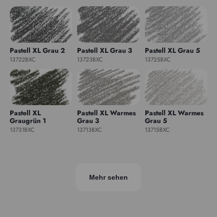
Pastell XL Grau 2
Pastell XL Grau 3
Pastell XL Grau 5
13722BXC
13723BXC
13725BXC
Pastell XL
Pastell XL Warmes
Pastell XL Warmes
Graugrün 1
Grau 3
Grau 5
13731BXC
13713BXC
13715BXC
Mehr sehen