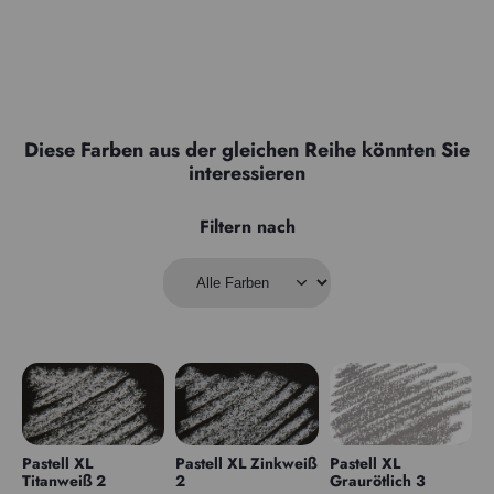
Diese Farben aus der gleichen Reihe könnten Sie
interessieren
Filtern nach
Pastell XL
Pastell XL Zinkweiß
Pastell XL
Titanweiß 2
2
Graurötlich 3