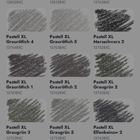
13802BXC
13812BXC
13763BXC
Pastell XL
Pastell XL
Pastell XL
Graurötlich 4
Graurötlich 5
Marsschwarz 2
13764BXC
13765BXC
13752BXC
Pastell XL
Pastell XL
Pastell XL
Graurötlich 1
Graurötlich 2
Graugrün 2
13761BXC
13762BXC
13732BXC
Pastell XL
Pastell XL
Pastell XL
Graugrün 3
Graugrün 5
Elfenbeinsw 2
13733BXC
13735BXC
13742BXC