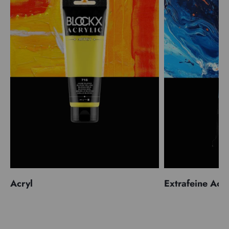
Acryl
Extrafeine Acr