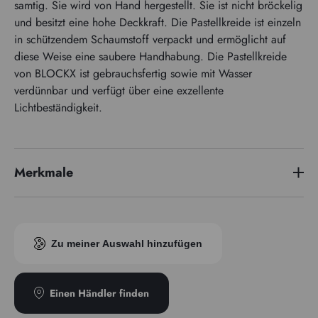
samtig. Sie wird von Hand hergestellt. Sie ist nicht bröckelig
und besitzt eine hohe Deckkraft. Die Pastellkreide ist einzeln
in schützendem Schaumstoff verpackt und ermöglicht auf
diese Weise eine saubere Handhabung. Die Pastellkreide
von BLOCKX ist gebrauchsfertig sowie mit Wasser
verdünnbar und verfügt über eine exzellente
Lichtbeständigkeit.
Merkmale
Pigmentindex
PBk11/PW6/PG17
Zu meiner Auswahl hinzufügen
Einen Händler finden