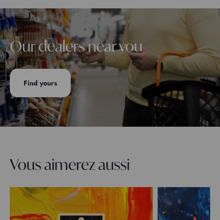
Our dealers near you
Find yours
Vous aimerez aussi