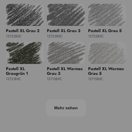
Pastell XL Grau 2
Pastell XL Grau 3
Pastell XL Grau 5
13722BXC
13723BXC
13725BXC
Pastell XL
Pastell XL Warmes
Pastell XL Warmes
Graugrün 1
Grau 3
Grau 5
13731BXC
13713BXC
13715BXC
Mehr sehen