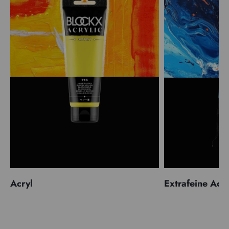
Acryl
Extrafeine Acr