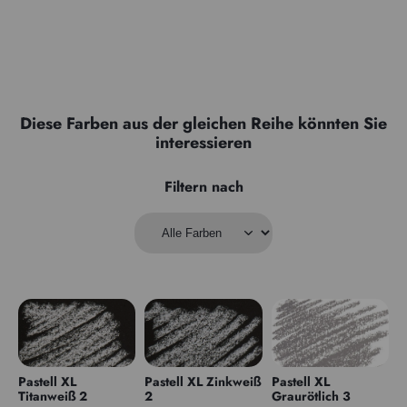
Diese Farben aus der gleichen Reihe könnten Sie
interessieren
Filtern nach
Pastell XL
Pastell XL Zinkweiß
Pastell XL
Titanweiß 2
2
Graurötlich 3