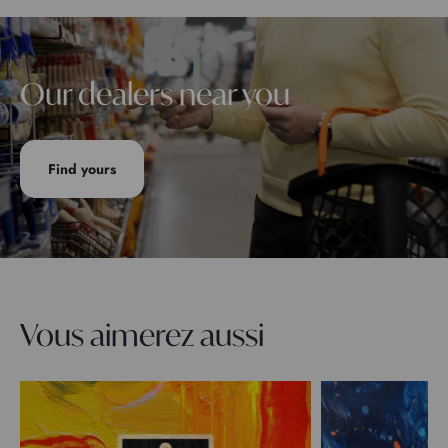
Our dealers near you
Find yours
Vous aimerez aussi