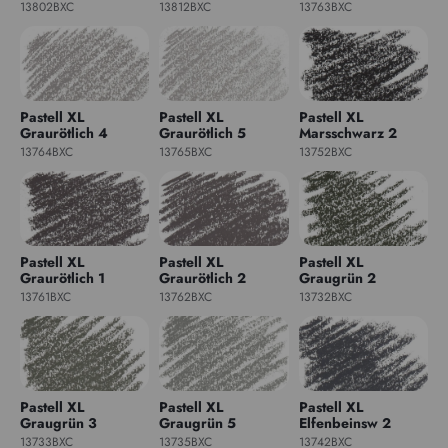
13802BXC
13812BXC
13763BXC
Pastell XL
Pastell XL
Pastell XL
Graurötlich 4
Graurötlich 5
Marsschwarz 2
13764BXC
13765BXC
13752BXC
Pastell XL
Pastell XL
Pastell XL
Graurötlich 1
Graurötlich 2
Graugrün 2
13761BXC
13762BXC
13732BXC
Pastell XL
Pastell XL
Pastell XL
Graugrün 3
Graugrün 5
Elfenbeinsw 2
13733BXC
13735BXC
13742BXC