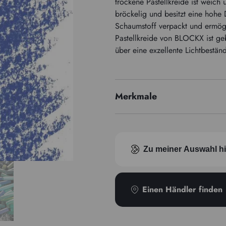
trockene Pastellkreide ist weich 
bröckelig und besitzt eine hohe D
Schaumstoff verpackt und ermög
Pastellkreide von BLOCKX ist ge
über eine exzellente Lichtbeständ
Merkmale
Pigmentindex
Zu meiner Auswahl h
Einen Händler finden