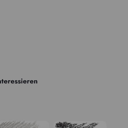
nteressieren