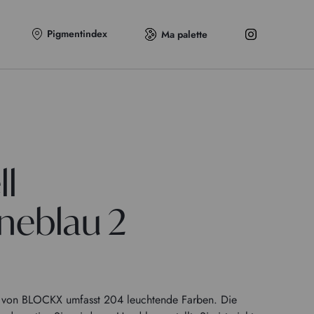
Pigmentindex
Ma palette
ll
neblau 2
en von BLOCKX umfasst 204 leuchtende Farben. Die