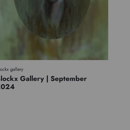
ockx gallery
lockx Gallery | September
2024