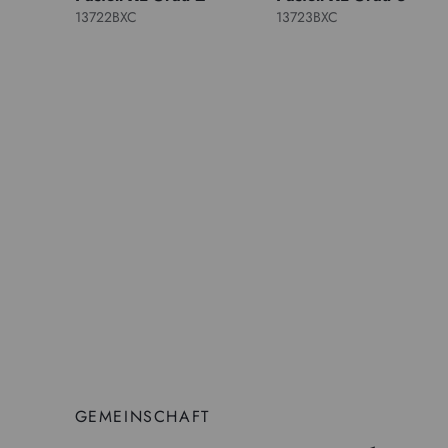
13722BXC
13723BXC
GEMEINSCHAFT