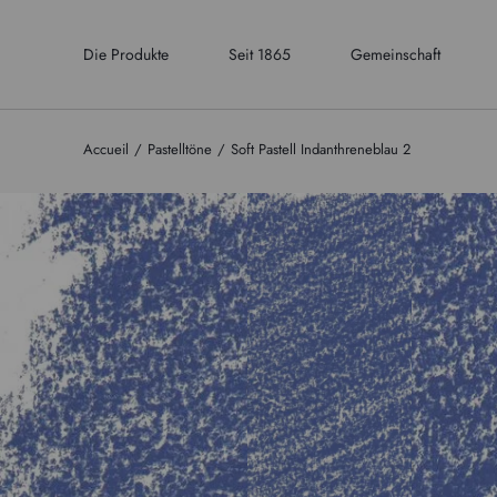
Die Produkte
Seit 1865
Gemeinschaft
Accueil
Pastelltöne
Soft Pastell Indanthreneblau 2