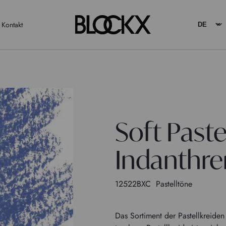
Kontakt
Soft Paste
Indanthre
12522BXC
Pastelltöne
Das Sortiment der Pastellkreid