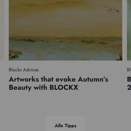
Blockx Advices
Bl
Artworks that evoke Autumn’s
B
Beauty with BLOCKX
Alle Tipps