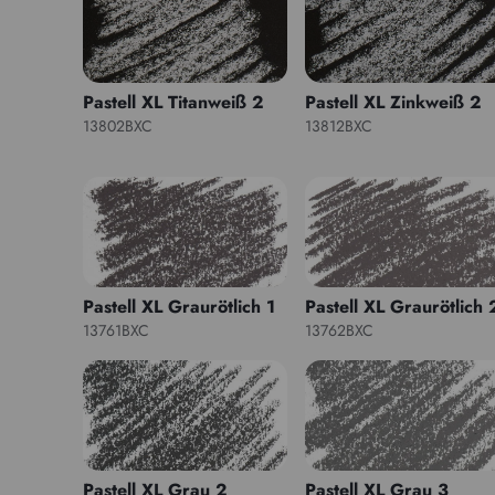
Pastell XL Titanweiß 2
Pastell XL Zinkweiß 2
13802BXC
13812BXC
Pastell XL Graurötlich 1
Pastell XL Graurötlich 
13761BXC
13762BXC
Pastell XL Grau 2
Pastell XL Grau 3