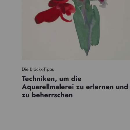
Die Blockx-Tipps
Techniken, um die
Aquarellmalerei zu erlernen und
zu beherrschen