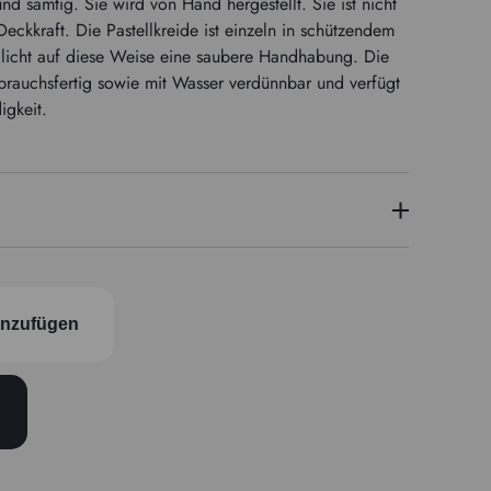
und samtig. Sie wird von Hand hergestellt. Sie ist nicht
eckkraft. Die Pastellkreide ist einzeln in schützendem
licht auf diese Weise eine saubere Handhabung. Die
brauchsfertig sowie mit Wasser verdünnbar und verfügt
igkeit.
PB60
inzufügen