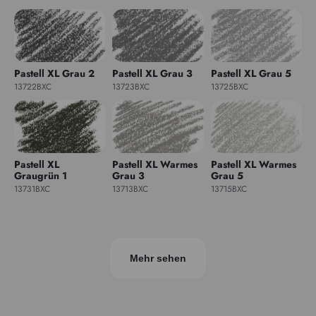
Pastell XL Grau 2
Pastell XL Grau 3
Pastell XL Grau 5
13722BXC
13723BXC
13725BXC
Pastell XL
Pastell XL Warmes
Pastell XL Warmes
Graugrün 1
Grau 3
Grau 5
13731BXC
13713BXC
13715BXC
Mehr sehen