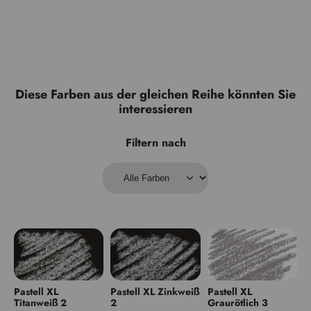
Diese Farben aus der gleichen Reihe könnten Sie
interessieren
Filtern nach
Pastell XL
Pastell XL Zinkweiß
Pastell XL
Titanweiß 2
2
Graurötlich 3