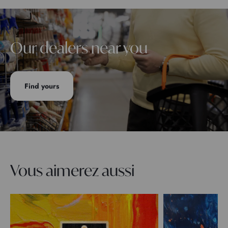
Our dealers near you
Find yours
Vous aimerez aussi