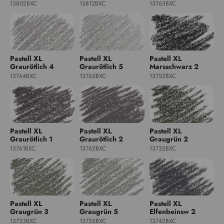
13802BXC
13812BXC
13763BXC
Pastell XL
Pastell XL
Pastell XL
Graurötlich 4
Graurötlich 5
Marsschwarz 2
13764BXC
13765BXC
13752BXC
Pastell XL
Pastell XL
Pastell XL
Graurötlich 1
Graurötlich 2
Graugrün 2
13761BXC
13762BXC
13732BXC
Pastell XL
Pastell XL
Pastell XL
Graugrün 3
Graugrün 5
Elfenbeinsw 2
13733BXC
13735BXC
13742BXC