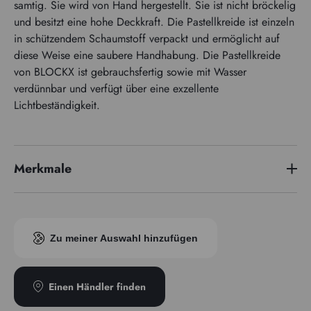
samtig. Sie wird von Hand hergestellt. Sie ist nicht bröckelig
und besitzt eine hohe Deckkraft. Die Pastellkreide ist einzeln
in schützendem Schaumstoff verpackt und ermöglicht auf
diese Weise eine saubere Handhabung. Die Pastellkreide
von BLOCKX ist gebrauchsfertig sowie mit Wasser
verdünnbar und verfügt über eine exzellente
Lichtbeständigkeit.
Merkmale
Pigmentindex
PB36/PB29/PB15
Zu meiner Auswahl hinzufügen
Einen Händler finden