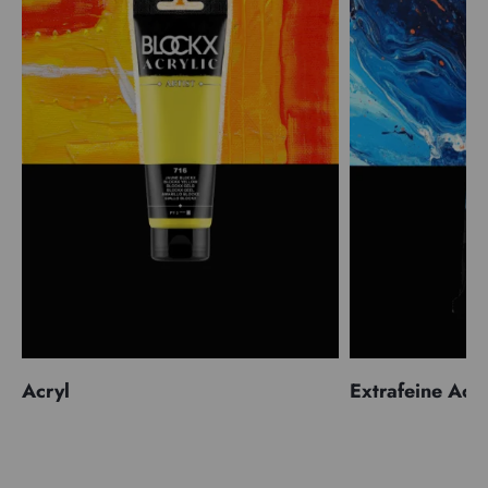
Acryl
Extrafeine Acr