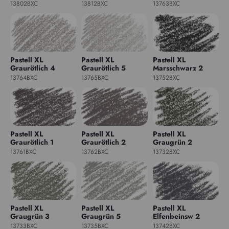
13802BXC
13812BXC
13763BXC
Pastell XL
Pastell XL
Pastell XL
Graurötlich 4
Graurötlich 5
Marsschwarz 2
13764BXC
13765BXC
13752BXC
Pastell XL
Pastell XL
Pastell XL
Graurötlich 1
Graurötlich 2
Graugrün 2
13761BXC
13762BXC
13732BXC
Pastell XL
Pastell XL
Pastell XL
Graugrün 3
Graugrün 5
Elfenbeinsw 2
13733BXC
13735BXC
13742BXC