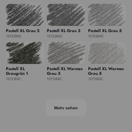
Pastell XL Grau 2
Pastell XL Grau 3
Pastell XL Grau 5
13722BXC
13723BXC
13725BXC
Pastell XL
Pastell XL Warmes
Pastell XL Warmes
Graugrün 1
Grau 3
Grau 5
13731BXC
13713BXC
13715BXC
Mehr sehen