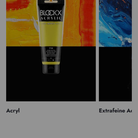
Acryl
Extrafeine Acr