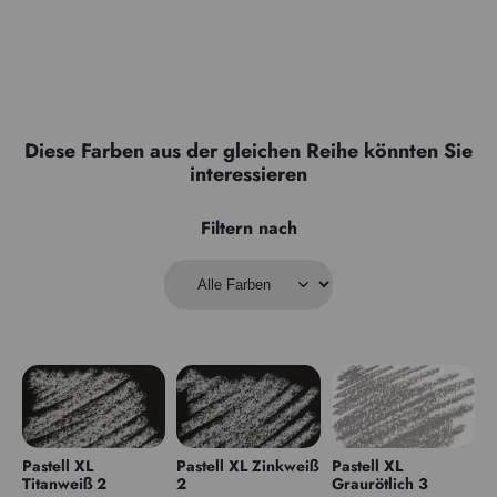
Diese Farben aus der gleichen Reihe könnten Sie
interessieren
Filtern nach
Pastell XL
Pastell XL Zinkweiß
Pastell XL
Titanweiß 2
2
Graurötlich 3