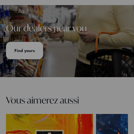
Our dealers near you
Find yours
Vous aimerez aussi