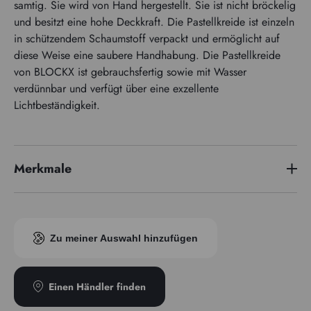
samtig. Sie wird von Hand hergestellt. Sie ist nicht bröckelig
und besitzt eine hohe Deckkraft. Die Pastellkreide ist einzeln
in schützendem Schaumstoff verpackt und ermöglicht auf
diese Weise eine saubere Handhabung. Die Pastellkreide
von BLOCKX ist gebrauchsfertig sowie mit Wasser
verdünnbar und verfügt über eine exzellente
Lichtbeständigkeit.
Merkmale
Pigmentindex
PB36/PB29/PB15
Zu meiner Auswahl hinzufügen
Einen Händler finden