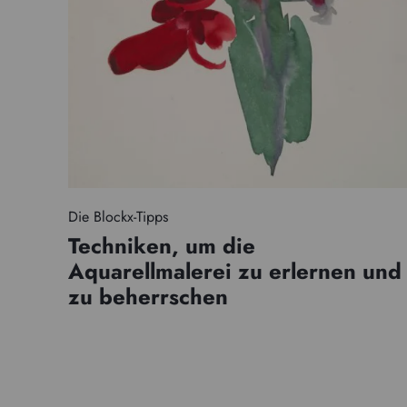
Die Blockx-Tipps
Techniken, um die
Aquarellmalerei zu erlernen und
zu beherrschen