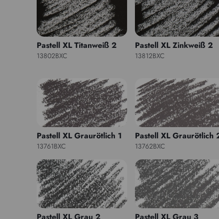
Pastell XL Titanweiß 2
Pastell XL Zinkweiß 2
13802BXC
13812BXC
Pastell XL Graurötlich 1
Pastell XL Graurötlich 
13761BXC
13762BXC
Pastell XL Grau 2
Pastell XL Grau 3