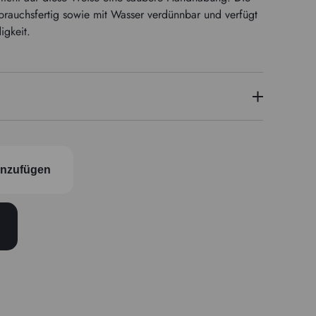
brauchsfertig sowie mit Wasser verdünnbar und verfügt
igkeit.
PW4
inzufügen