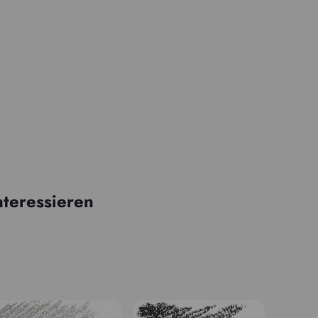
nteressieren