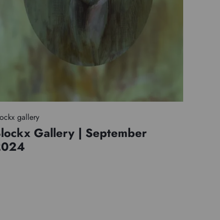
ockx gallery
lockx Gallery | September
2024