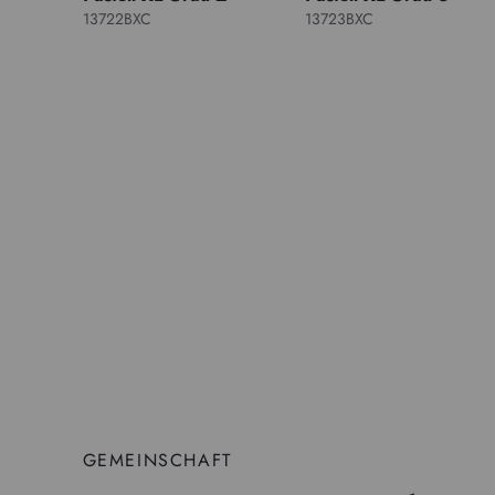
13722BXC
13723BXC
GEMEINSCHAFT