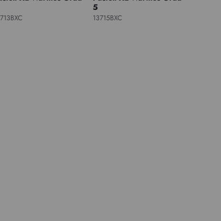
5
3713BXC
13715BXC