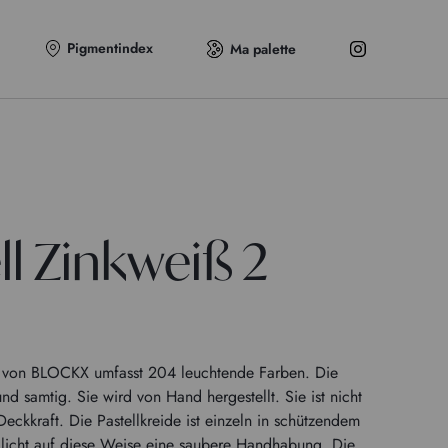
Pigmentindex
Ma palette
ll Zinkweiß 2
en von BLOCKX umfasst 204 leuchtende Farben. Die
und samtig. Sie wird von Hand hergestellt. Sie ist nicht
eckkraft. Die Pastellkreide ist einzeln in schützendem
licht auf diese Weise eine saubere Handhabung. Die