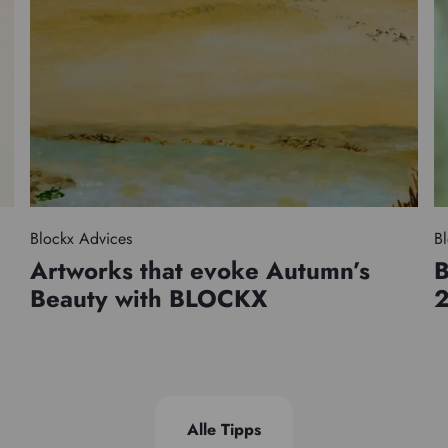
Blockx Advices
Bl
Artworks that evoke Autumn’s
B
Beauty with BLOCKX
Alle Tipps