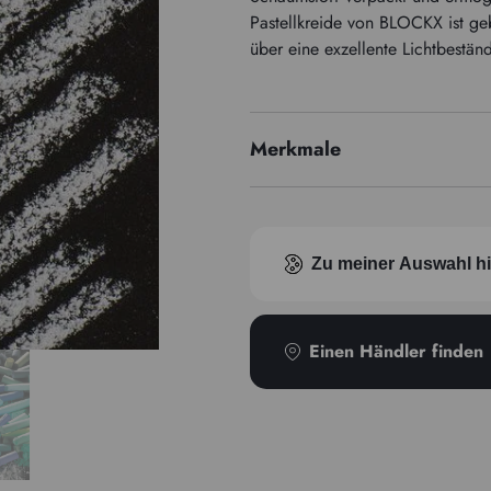
Pastellkreide von BLOCKX ist ge
über eine exzellente Lichtbeständ
Merkmale
Pigmentindex
Zu meiner Auswahl h
Einen Händler finden