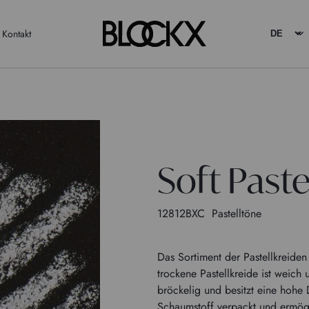
Kontakt
Soft Paste
12812BXC
Pastelltöne
Das Sortiment der Pastellkreid
trockene Pastellkreide ist weich 
bröckelig und besitzt eine hohe D
Schaumstoff verpackt und ermög