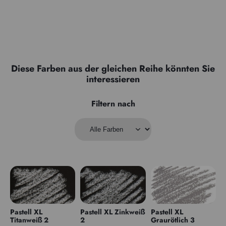
Diese Farben aus der gleichen Reihe könnten Sie
interessieren
Filtern nach
Pastell XL
Pastell XL Zinkweiß
Pastell XL
Titanweiß 2
2
Graurötlich 3