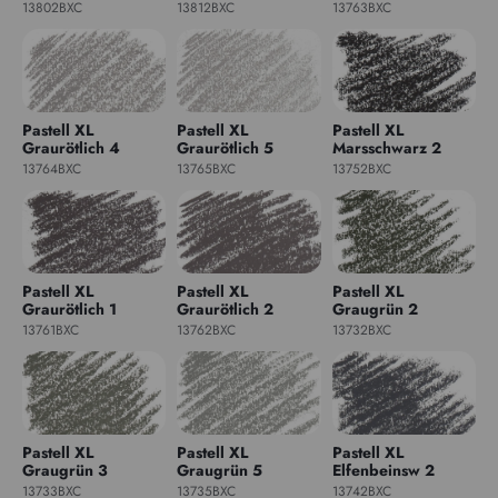
13802BXC
13812BXC
13763BXC
Pastell XL
Pastell XL
Pastell XL
Graurötlich 4
Graurötlich 5
Marsschwarz 2
13764BXC
13765BXC
13752BXC
Pastell XL
Pastell XL
Pastell XL
Graurötlich 1
Graurötlich 2
Graugrün 2
13761BXC
13762BXC
13732BXC
Pastell XL
Pastell XL
Pastell XL
Graugrün 3
Graugrün 5
Elfenbeinsw 2
13733BXC
13735BXC
13742BXC