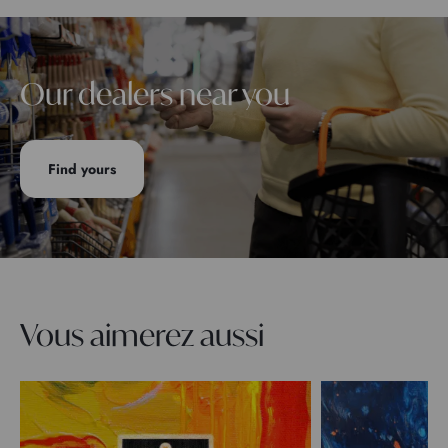
Our dealers near you
Find yours
Vous aimerez aussi