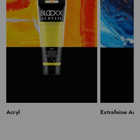
Acryl
Extrafeine Acr