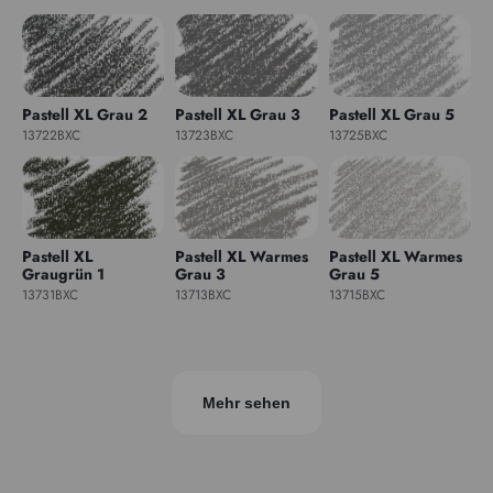
Pastell XL Grau 2
Pastell XL Grau 3
Pastell XL Grau 5
13722BXC
13723BXC
13725BXC
Pastell XL
Pastell XL Warmes
Pastell XL Warmes
Graugrün 1
Grau 3
Grau 5
13731BXC
13713BXC
13715BXC
Mehr sehen