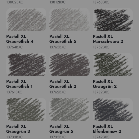
13802BXC
13812BXC
13763BXC
Pastell XL
Pastell XL
Pastell XL
Graurötlich 4
Graurötlich 5
Marsschwarz 2
13764BXC
13765BXC
13752BXC
Pastell XL
Pastell XL
Pastell XL
Graurötlich 1
Graurötlich 2
Graugrün 2
13761BXC
13762BXC
13732BXC
Pastell XL
Pastell XL
Pastell XL
Graugrün 3
Graugrün 5
Elfenbeinsw 2
13733BXC
13735BXC
13742BXC