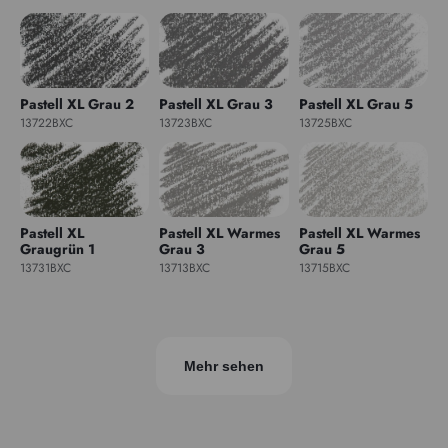
Pastell XL Grau 2
Pastell XL Grau 3
Pastell XL Grau 5
13722BXC
13723BXC
13725BXC
Pastell XL
Pastell XL Warmes
Pastell XL Warmes
Graugrün 1
Grau 3
Grau 5
13731BXC
13713BXC
13715BXC
Mehr sehen