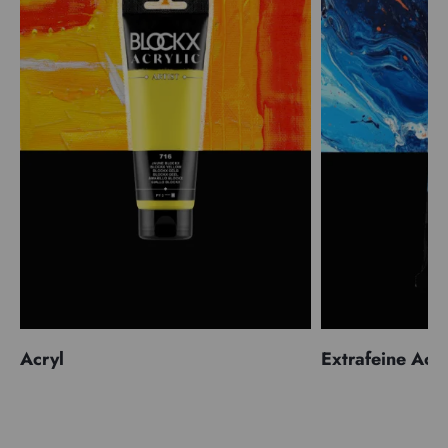
Acryl
Extrafeine Acr