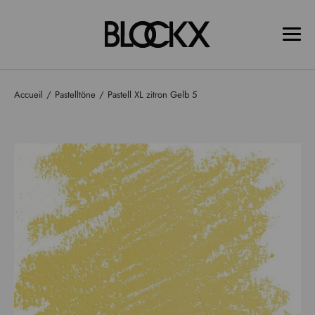
Accueil
Pastelltöne
Pastell XL zitron Gelb 5