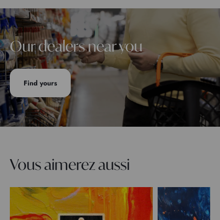
Our dealers near you
Find yours
Vous aimerez aussi