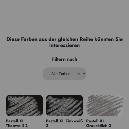
Diese Farben aus der gleichen Reihe könnten Sie
interessieren
Filtern nach
Pastell XL
Pastell XL Zinkweiß
Pastell XL
Titanweiß 2
2
Graurötlich 3