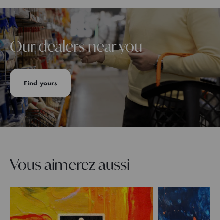
Our dealers near you
Find yours
Vous aimerez aussi