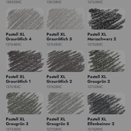
13802BXC
13812BXC
13763BXC
Pastell XL
Pastell XL
Pastell XL
Graurötlich 4
Graurötlich 5
Marsschwarz 2
13764BXC
13765BXC
13752BXC
Pastell XL
Pastell XL
Pastell XL
Graurötlich 1
Graurötlich 2
Graugrün 2
13761BXC
13762BXC
13732BXC
Pastell XL
Pastell XL
Pastell XL
Graugrün 3
Graugrün 5
Elfenbeinsw 2
13733BXC
13735BXC
13742BXC