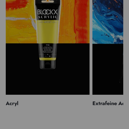
Acryl
Extrafeine Acr