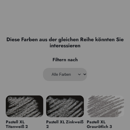
Diese Farben aus der gleichen Reihe könnten Sie
interessieren
Filtern nach
Pastell XL
Pastell XL Zinkweiß
Pastell XL
Titanweiß 2
2
Graurötlich 3