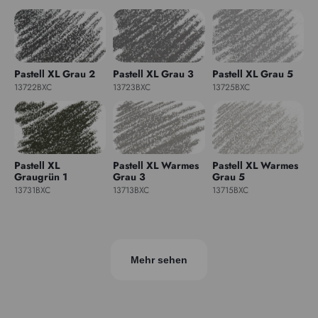
Pastell XL Grau 2
Pastell XL Grau 3
Pastell XL Grau 5
13722BXC
13723BXC
13725BXC
Pastell XL
Pastell XL Warmes
Pastell XL Warmes
Graugrün 1
Grau 3
Grau 5
13731BXC
13713BXC
13715BXC
Mehr sehen