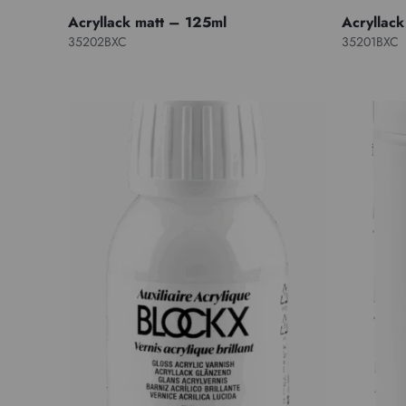
Acryllack matt – 125ml
Acryllac
35202BXC
35201BXC