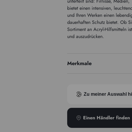
unterteilt sind: Firnisse, Medie
bietet einen intensiven, leuchte
und Ihren Werken einen lebendige
dauerhaften Schutz bietet. Ob Si
Sortiment an Acryl-Hilfsmitteln is
und auszudrücken.
Merkmale
Zu meiner Auswahl h
Einen Händler finden