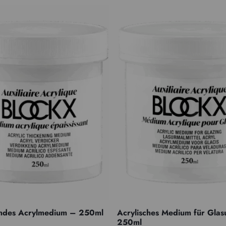
ndes Acrylmedium – 250ml
Acrylisches Medium für Glas
250ml