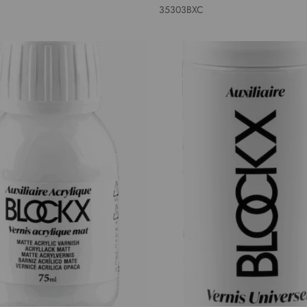
35303BXC