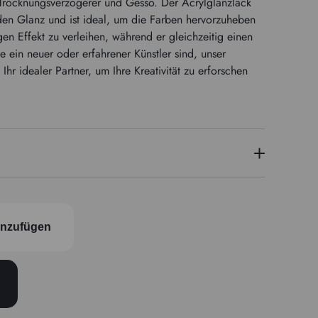
n, Trocknungsverzögerer und Gesso. Der Acrylglanzlack
nden Glanz und ist ideal, um die Farben hervorzuheben
n Effekt zu verleihen, während er gleichzeitig einen
e ein neuer oder erfahrener Künstler sind, unser
t Ihr idealer Partner, um Ihre Kreativität zu erforschen
inzufügen