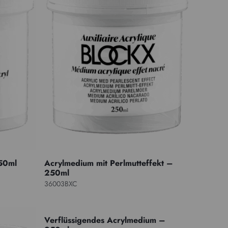
250ml
Acrylmedium mit Perlmutteffekt –
250ml
36003BXC
Verflüssigendes Acrylmedium –