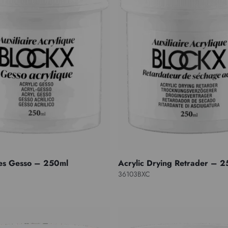
hes Gesso – 250ml
Acrylic Drying Retrader – 
36103BXC