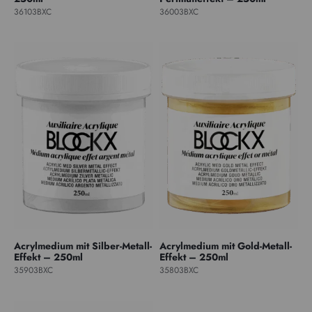
36103BXC
36003BXC
Acrylmedium mit Silber-Metall-
Acrylmedium mit Gold-Metall-
Effekt – 250ml
Effekt – 250ml
35903BXC
35803BXC