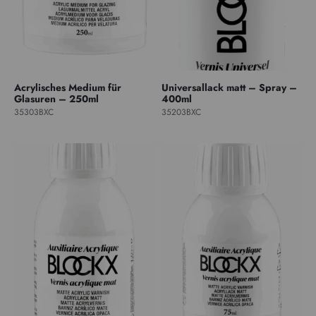
Acrylisches Medium für
Universallack matt – Spray –
Glasuren – 250ml
400ml
35303BXC
35203BXC