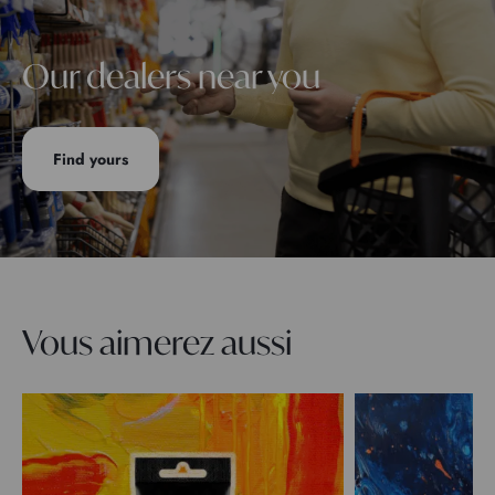
Our dealers near you
Find yours
Vous aimerez aussi