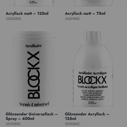
Acryllack matt – 125ml
Acryllack matt – 75ml
35202BXC
35201BXC
Glänzender Universallack –
Glänzender Acryllack –
Spray – 400ml
125ml
35103BXC
35102BXC