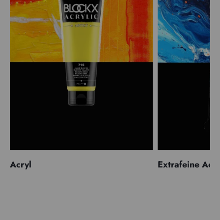
Acryl
Extrafeine Acr