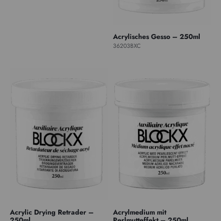
Acrylisches Gesso – 250ml
36203BXC
Acrylic Drying Retrader –
Acrylmedium mit
250ml
Perlmutteffekt – 250ml