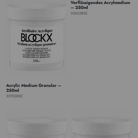
Verflüssigendes Acrylmedium
– 250ml
35603BXC
Acrylic Medium Granular –
250ml
35703BXC