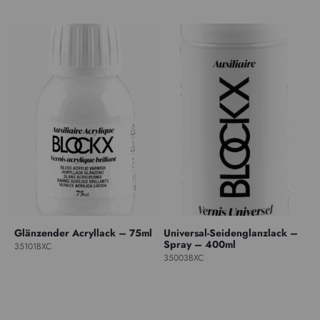
Glänzender Acryllack – 75ml
Universal-Seidenglanzlack –
Spray – 400ml
35101BXC
35003BXC