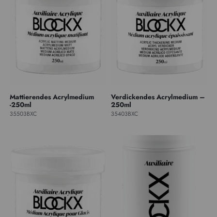
Mattierendes Acrylmedium
Verdickendes Acrylmedium –
-250ml
250ml
35503BXC
35403BXC