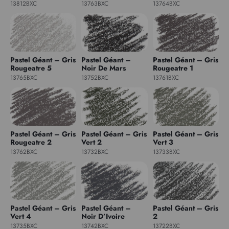
13812BXC
13763BXC
13764BXC
Pastel Géant – Gris
Pastel Géant –
Pastel Géant – Gris
Rougeatre 5
Noir De Mars
Rougeatre 1
13765BXC
13752BXC
13761BXC
Pastel Géant – Gris
Pastel Géant – Gris
Pastel Géant – Gris
Rougeatre 2
Vert 2
Vert 3
13762BXC
13732BXC
13733BXC
Pastel Géant – Gris
Pastel Géant –
Pastel Géant – Gris
Vert 4
Noir D’Ivoire
2
13735BXC
13742BXC
13722BXC