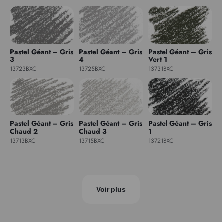
Pastel Géant – Gris
Pastel Géant – Gris
Pastel Géant – Gris
3
4
Vert 1
13723BXC
13725BXC
13731BXC
Pastel Géant – Gris
Pastel Géant – Gris
Pastel Géant – Gris
Chaud 2
Chaud 3
1
13713BXC
13715BXC
13721BXC
Voir plus