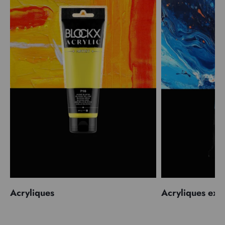
Acryliques
Acryliques extr