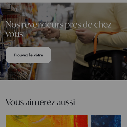
Nos revendeurs près de chez
vous
Trouvez le vôtre
Vous aimerez aussi