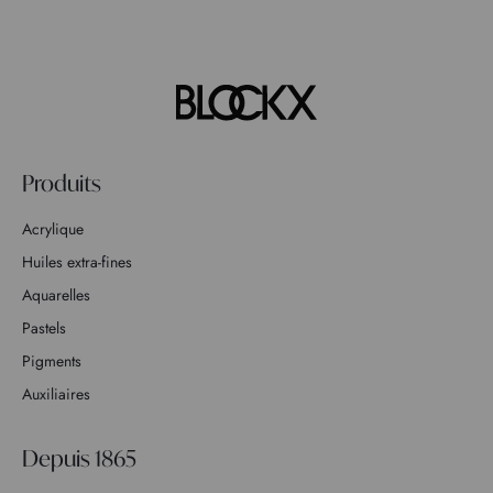
Produits
Acrylique
Huiles extra-fines
Aquarelles
Pastels
Pigments
Auxiliaires
Depuis 1865