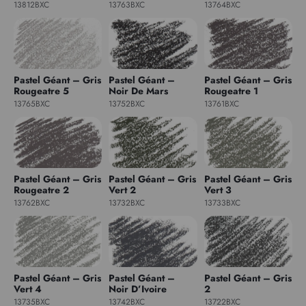
13812BXC
13763BXC
13764BXC
Pastel Géant – Gris
Pastel Géant –
Pastel Géant – Gris
Rougeatre 5
Noir De Mars
Rougeatre 1
13765BXC
13752BXC
13761BXC
Pastel Géant – Gris
Pastel Géant – Gris
Pastel Géant – Gris
Rougeatre 2
Vert 2
Vert 3
13762BXC
13732BXC
13733BXC
Pastel Géant – Gris
Pastel Géant –
Pastel Géant – Gris
Vert 4
Noir D’Ivoire
2
13735BXC
13742BXC
13722BXC