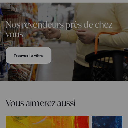
Nos revendeurs près de chez
vous
Trouvez le vôtre
Vous aimerez aussi