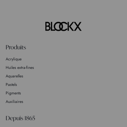
Produits
Acrylique
Huiles extra-fines
Aquarelles
Pastels
Pigments
Auxiliaires
Depuis 1865