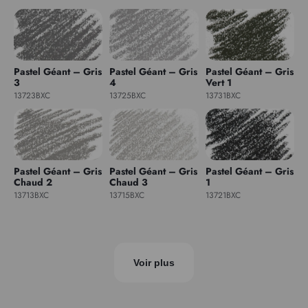
Pastel Géant – Gris
Pastel Géant – Gris
Pastel Géant – Gris
3
4
Vert 1
13723BXC
13725BXC
13731BXC
Pastel Géant – Gris
Pastel Géant – Gris
Pastel Géant – Gris
Chaud 2
Chaud 3
1
13713BXC
13715BXC
13721BXC
Voir plus