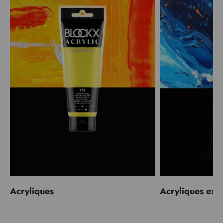
Acryliques
Acryliques extr