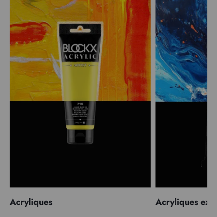
Acryliques
Acryliques extr