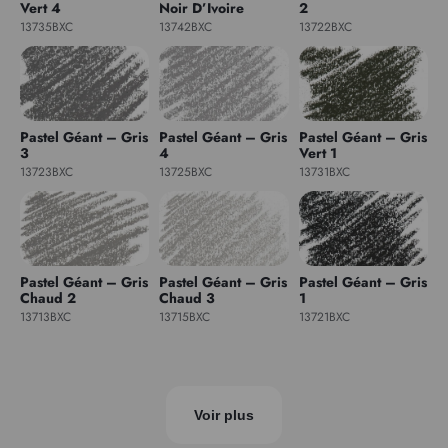
Vert 4
Noir D’Ivoire
2
13735BXC
13742BXC
13722BXC
Pastel Géant – Gris
Pastel Géant – Gris
Pastel Géant – Gris
3
4
Vert 1
13723BXC
13725BXC
13731BXC
Pastel Géant – Gris
Pastel Géant – Gris
Pastel Géant – Gris
Chaud 2
Chaud 3
1
13713BXC
13715BXC
13721BXC
Voir plus