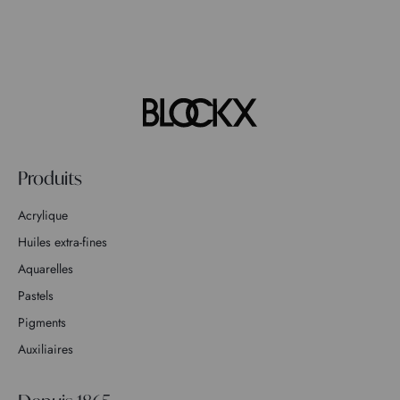
Produits
Acrylique
Huiles extra-fines
Aquarelles
Pastels
Pigments
Auxiliaires