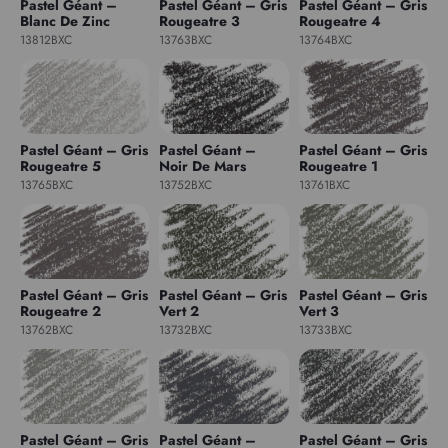
Pastel Géant –
Pastel Géant – Gris
Pastel Géant – Gris
Blanc De Zinc
Rougeatre 3
Rougeatre 4
13812BXC
13763BXC
13764BXC
Pastel Géant – Gris
Pastel Géant –
Pastel Géant – Gris
Rougeatre 5
Noir De Mars
Rougeatre 1
13765BXC
13752BXC
13761BXC
Pastel Géant – Gris
Pastel Géant – Gris
Pastel Géant – Gris
Rougeatre 2
Vert 2
Vert 3
13762BXC
13732BXC
13733BXC
Pastel Géant – Gris
Pastel Géant –
Pastel Géant – Gris