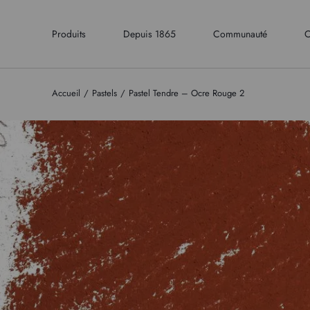
Produits
Depuis 1865
Communauté
C
Accueil
Pastels
Pastel Tendre – Ocre Rouge 2