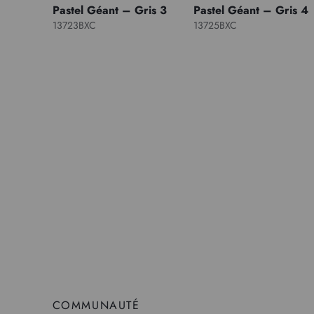
Pastel Géant – Gris 3
Pastel Géant – Gris 4
13723BXC
13725BXC
COMMUNAUTÉ