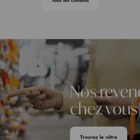
Tous les conseils
Nos reven
chez vous
Trouvez le vôtre