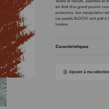
Tendre et velouté, assemblé en bâ
est doté d’un grand pouvoir cou
protectrice, leur manipulation es
Les pastels BLOCKX sont prêt à l’
lumière.
Caractéristiques
Indice pigmentaire
Ajouter à ma sélectio