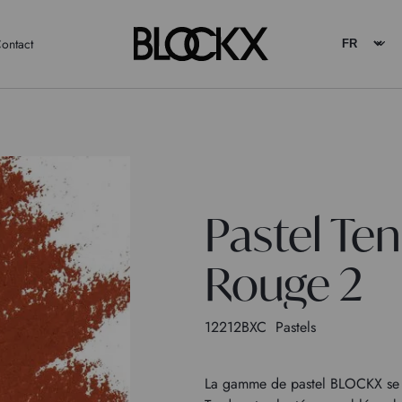
ontact
Pastel Te
Rouge 2
12212BXC
Pastels
La gamme de pastel BLOCKX se 