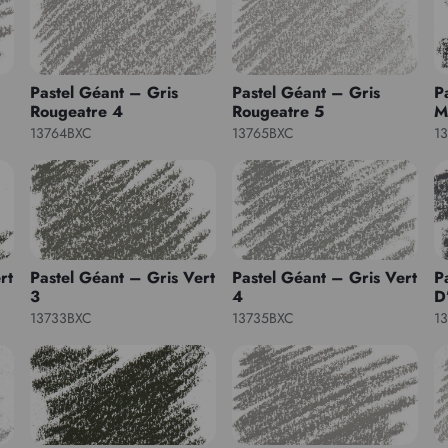
Pastel Géant – Gris
Pastel Géant – Gris
P
Rougeatre 4
Rougeatre 5
M
13764BXC
13765BXC
1
rt
Pastel Géant – Gris Vert
Pastel Géant – Gris Vert
P
3
4
D
13733BXC
13735BXC
1