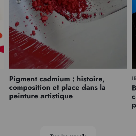
Pigment cadmium : histoire,
Hi
composition et place dans la
B
peinture artistique
c
p