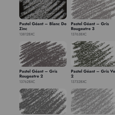
Pastel Géant – Blanc De
Pastel Géant – Gris
Zinc
Rougeatre 3
13812BXC
13763BXC
Pastel Géant – Gris
Pastel Géant – Gris Ve
Rougeatre 2
2
13762BXC
13732BXC