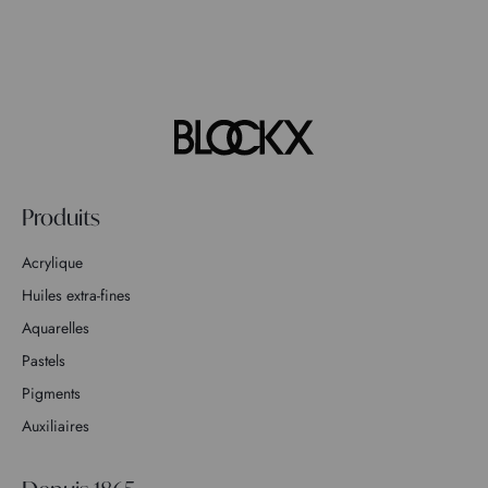
Produits
Acrylique
Huiles extra-fines
Aquarelles
Pastels
Pigments
Auxiliaires