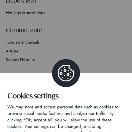
Depuis 1865
Héritage et savoir-faire
Communauté
Tutoriels et conseils
Artistes
Rejoins l’histoire
Contact
Cookies settings
We may store and access personal data such as cookies to
Politique de confidentialité
provide social media features and analyse our traffic. By
Mentions légales
clicking "Ok, accept all" you will allow the use of these
cookies. Your settings can be changed, including
Technical & Legal informations