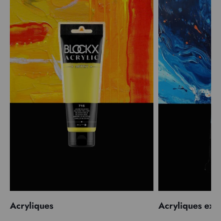
Acryliques
Acryliques extr