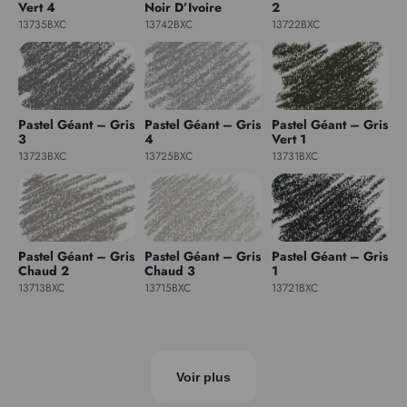
Vert 4
Noir D’Ivoire
2
13735BXC
13742BXC
13722BXC
Pastel Géant – Gris
Pastel Géant – Gris
Pastel Géant – Gris
3
4
Vert 1
13723BXC
13725BXC
13731BXC
Pastel Géant – Gris
Pastel Géant – Gris
Pastel Géant – Gris
Chaud 2
Chaud 3
1
13713BXC
13715BXC
13721BXC
Voir plus