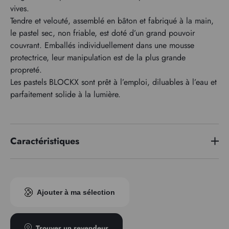
vives.
Tendre et velouté, assemblé en bâton et fabriqué à la main,
le pastel sec, non friable, est doté d’un grand pouvoir
couvrant. Emballés individuellement dans une mousse
protectrice, leur manipulation est de la plus grande
propreté.
Les pastels BLOCKX sont prêt à l’emploi, diluables à l’eau et
parfaitement solide à la lumière.
Caractéristiques
Indice pigmentaire
PY83/PR254
Ajouter à ma sélection
Trouver un revendeur