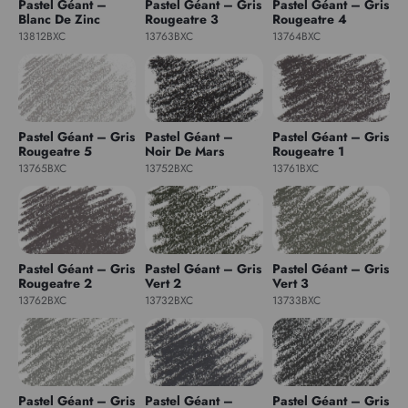
Pastel Géant –
Pastel Géant – Gris
Pastel Géant – Gris
Blanc De Zinc
Rougeatre 3
Rougeatre 4
13812BXC
13763BXC
13764BXC
Pastel Géant – Gris
Pastel Géant –
Pastel Géant – Gris
Rougeatre 5
Noir De Mars
Rougeatre 1
13765BXC
13752BXC
13761BXC
Pastel Géant – Gris
Pastel Géant – Gris
Pastel Géant – Gris
Rougeatre 2
Vert 2
Vert 3
13762BXC
13732BXC
13733BXC
Pastel Géant – Gris
Pastel Géant –
Pastel Géant – Gris