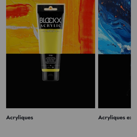
Acryliques
Acryliques extr