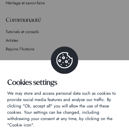
Héritage et savoir-faire
Communauté
Tutoriels et conseils
Artistes
Rejoins l’histoire
Contact
Cookies settings
We may store and access personal data such as cookies to
Politique de confidentialité
provide social media features and analyse our traffic. By
clicking "Ok, accept all" you will allow the use of these
Mentions légales
cookies. Your settings can be changed, including
Technical & Legal informations
withdrawing your consent at any time, by clicking on the
"Cookie icon".