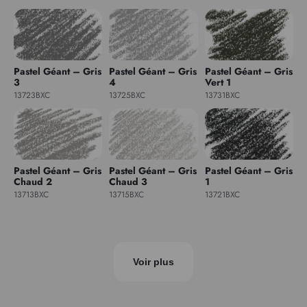
Pastel Géant – Gris
Pastel Géant – Gris
Pastel Géant – Gris
3
4
Vert 1
13723BXC
13725BXC
13731BXC
Pastel Géant – Gris
Pastel Géant – Gris
Pastel Géant – Gris
Chaud 2
Chaud 3
1
13713BXC
13715BXC
13721BXC
Voir plus