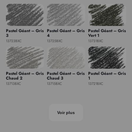
Pastel Géant – Gris
Pastel Géant – Gris
Pastel Géant – Gris
3
4
Vert 1
13723BXC
13725BXC
13731BXC
Pastel Géant – Gris
Pastel Géant – Gris
Pastel Géant – Gris
Chaud 2
Chaud 3
1
13713BXC
13715BXC
13721BXC
Voir plus