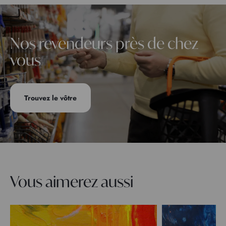
Nos revendeurs près de chez
vous
Trouvez le vôtre
Vous aimerez aussi