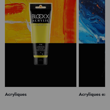
Acryliques
Acryliques extr