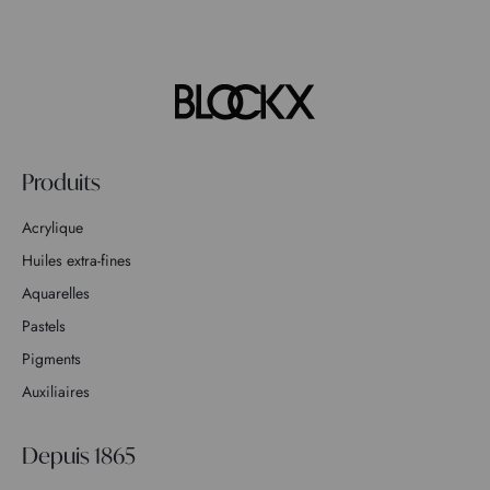
Produits
Acrylique
Huiles extra-fines
Aquarelles
Pastels
Pigments
Auxiliaires
Depuis 1865