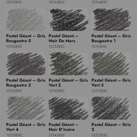
13812BXC
13763BXC
13764BXC
Pastel Géant – Gris
Pastel Géant –
Pastel Géant – Gris
Rougeatre 5
Noir De Mars
Rougeatre 1
13765BXC
13752BXC
13761BXC
Pastel Géant – Gris
Pastel Géant – Gris
Pastel Géant – Gris
Rougeatre 2
Vert 2
Vert 3
13762BXC
13732BXC
13733BXC
Pastel Géant – Gris
Pastel Géant –
Pastel Géant – Gris
Vert 4
Noir D’Ivoire
2
13735BXC
13742BXC
13722BXC