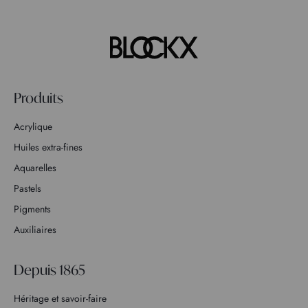
Produits
Acrylique
Huiles extra-fines
Aquarelles
Pastels
Pigments
Auxiliaires
Depuis 1865
Héritage et savoir-faire