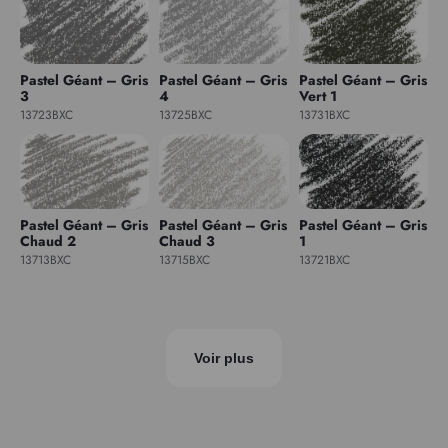
Pastel Géant – Gris
Pastel Géant – Gris
Pastel Géant – Gris
3
4
Vert 1
13723BXC
13725BXC
13731BXC
Pastel Géant – Gris
Pastel Géant – Gris
Pastel Géant – Gris
Chaud 2
Chaud 3
1
13713BXC
13715BXC
13721BXC
Voir plus