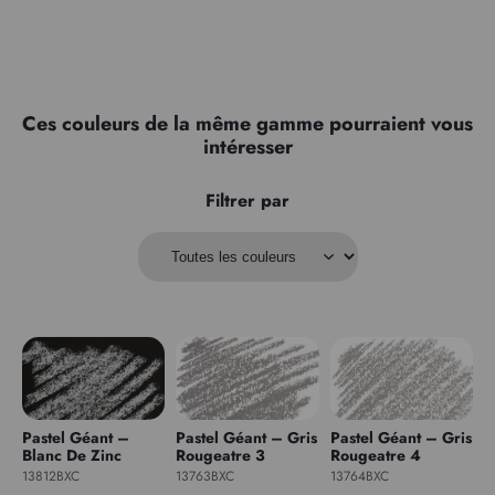
Ces couleurs de la même gamme pourraient vous
intéresser
Filtrer par
Pastel Géant –
Pastel Géant – Gris
Pastel Géant – Gris
Blanc De Zinc
Rougeatre 3
Rougeatre 4
13812BXC
13763BXC
13764BXC