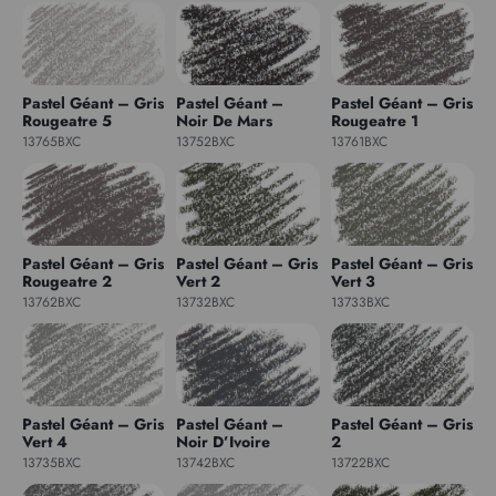
Pastel Géant – Gris
Pastel Géant –
Pastel Géant – Gris
Rougeatre 5
Noir De Mars
Rougeatre 1
13765BXC
13752BXC
13761BXC
Pastel Géant – Gris
Pastel Géant – Gris
Pastel Géant – Gris
Rougeatre 2
Vert 2
Vert 3
13762BXC
13732BXC
13733BXC
Pastel Géant – Gris
Pastel Géant –
Pastel Géant – Gris
Vert 4
Noir D’Ivoire
2
13735BXC
13742BXC
13722BXC