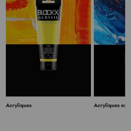
Acryliques
Acryliques extr