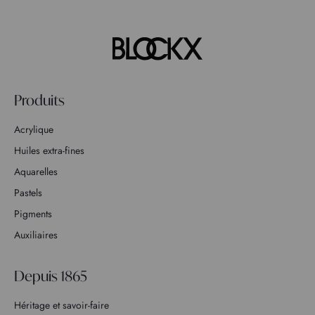
Produits
Acrylique
Huiles extra-fines
Aquarelles
Pastels
Pigments
Auxiliaires
Depuis 1865
Héritage et savoir-faire