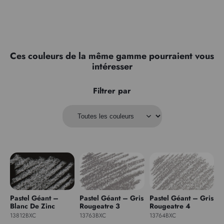
Ces couleurs de la même gamme pourraient vous
intéresser
Filtrer par
Pastel Géant –
Pastel Géant – Gris
Pastel Géant – Gris
Blanc De Zinc
Rougeatre 3
Rougeatre 4
13812BXC
13763BXC
13764BXC