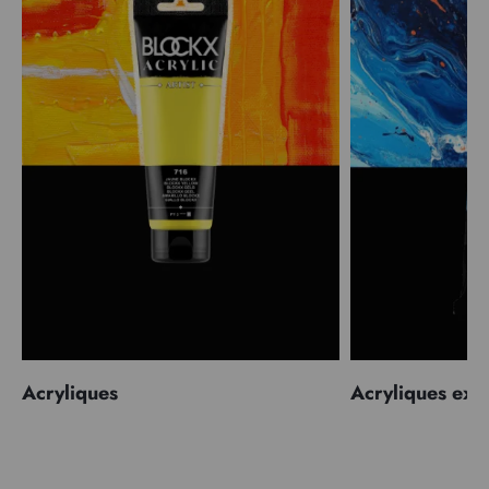
Acryliques
Acryliques extr