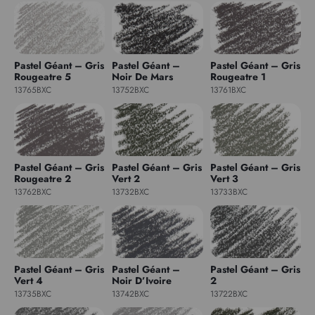
Pastel Géant – Gris
Pastel Géant –
Pastel Géant – Gris
Rougeatre 5
Noir De Mars
Rougeatre 1
13765BXC
13752BXC
13761BXC
Pastel Géant – Gris
Pastel Géant – Gris
Pastel Géant – Gris
Rougeatre 2
Vert 2
Vert 3
13762BXC
13732BXC
13733BXC
Pastel Géant – Gris
Pastel Géant –
Pastel Géant – Gris
Vert 4
Noir D’Ivoire
2
13735BXC
13742BXC
13722BXC