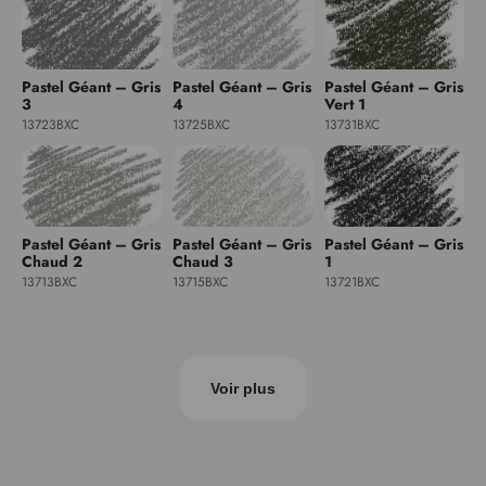
Pastel Géant – Gris
Pastel Géant – Gris
Pastel Géant – Gris
3
4
Vert 1
13723BXC
13725BXC
13731BXC
Pastel Géant – Gris
Pastel Géant – Gris
Pastel Géant – Gris
Chaud 2
Chaud 3
1
13713BXC
13715BXC
13721BXC
Voir plus