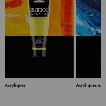
Acryliques
Acryliques extr