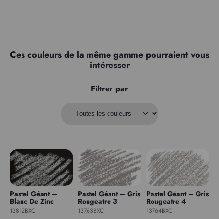
Ces couleurs de la même gamme pourraient vous
intéresser
Filtrer par
Pastel Géant –
Pastel Géant – Gris
Pastel Géant – Gris
Blanc De Zinc
Rougeatre 3
Rougeatre 4
13812BXC
13763BXC
13764BXC