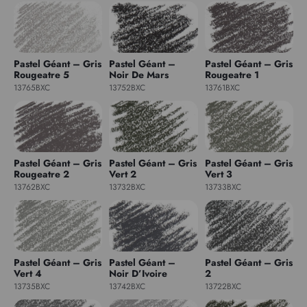
Pastel Géant – Gris
Pastel Géant –
Pastel Géant – Gris
Rougeatre 5
Noir De Mars
Rougeatre 1
13765BXC
13752BXC
13761BXC
Pastel Géant – Gris
Pastel Géant – Gris
Pastel Géant – Gris
Rougeatre 2
Vert 2
Vert 3
13762BXC
13732BXC
13733BXC
Pastel Géant – Gris
Pastel Géant –
Pastel Géant – Gris
Vert 4
Noir D’Ivoire
2
13735BXC
13742BXC
13722BXC