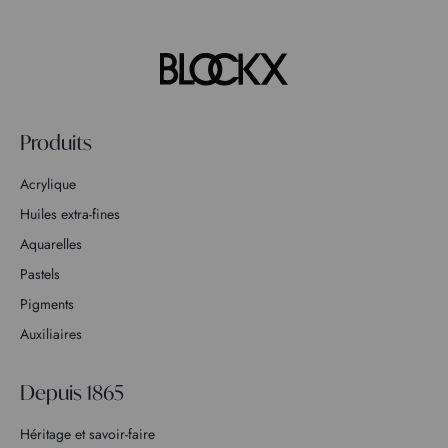
Produits
Acrylique
Huiles extra-fines
Aquarelles
Pastels
Pigments
Auxiliaires
Depuis 1865
Héritage et savoir-faire