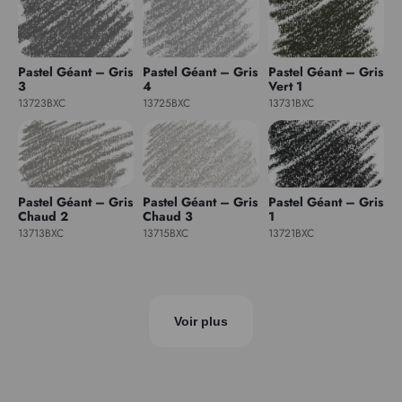
Pastel Géant – Gris
Pastel Géant – Gris
Pastel Géant – Gris
3
4
Vert 1
13723BXC
13725BXC
13731BXC
Pastel Géant – Gris
Pastel Géant – Gris
Pastel Géant – Gris
Chaud 2
Chaud 3
1
13713BXC
13715BXC
13721BXC
Voir plus