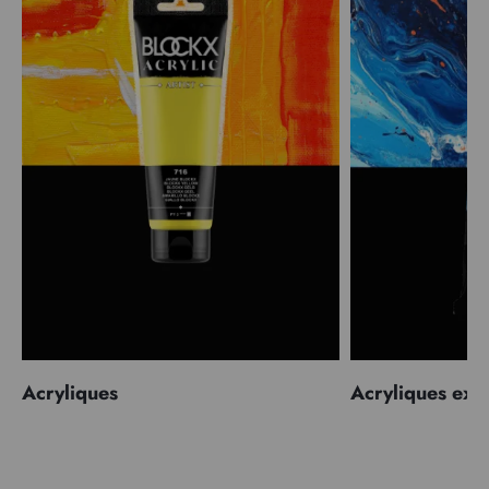
Acryliques
Acryliques extr