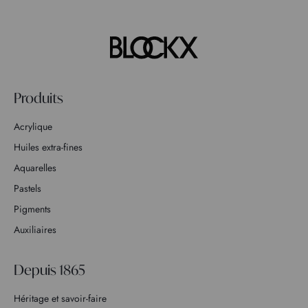
Produits
Acrylique
Huiles extra-fines
Aquarelles
Pastels
Pigments
Auxiliaires
Depuis 1865
Héritage et savoir-faire