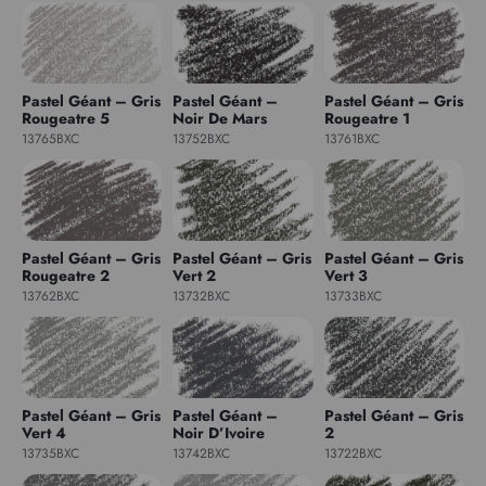
Pastel Géant – Gris
Pastel Géant –
Pastel Géant – Gris
Rougeatre 5
Noir De Mars
Rougeatre 1
13765BXC
13752BXC
13761BXC
Pastel Géant – Gris
Pastel Géant – Gris
Pastel Géant – Gris
Rougeatre 2
Vert 2
Vert 3
13762BXC
13732BXC
13733BXC
Pastel Géant – Gris
Pastel Géant –
Pastel Géant – Gris
Vert 4
Noir D’Ivoire
2
13735BXC
13742BXC
13722BXC