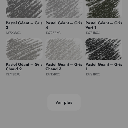
Pastel Géant – Gris
Pastel Géant – Gris
Pastel Géant – Gris
3
4
Vert 1
13723BXC
13725BXC
13731BXC
Pastel Géant – Gris
Pastel Géant – Gris
Pastel Géant – Gris
Chaud 2
Chaud 3
1
13713BXC
13715BXC
13721BXC
Voir plus