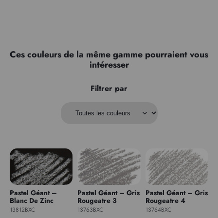
Ces couleurs de la même gamme pourraient vous
intéresser
Filtrer par
Pastel Géant –
Pastel Géant – Gris
Pastel Géant – Gris
Blanc De Zinc
Rougeatre 3
Rougeatre 4
13812BXC
13763BXC
13764BXC