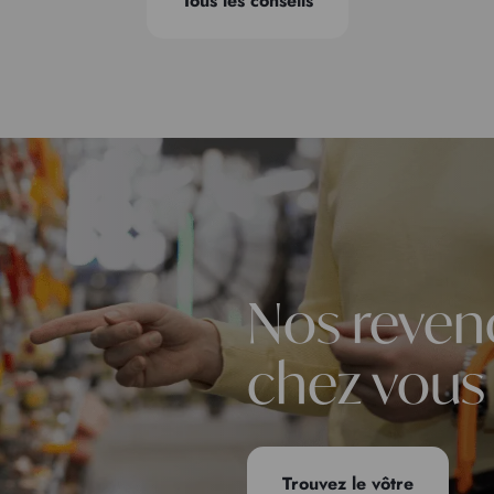
Tous les conseils
Nos reven
chez vous
Trouvez le vôtre