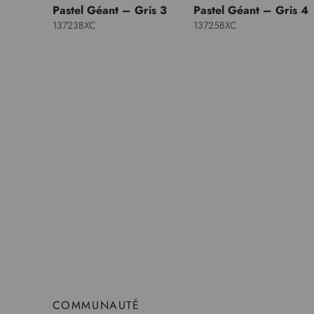
Pastel Géant – Gris 3
Pastel Géant – Gris 4
13723BXC
13725BXC
COMMUNAUTÉ