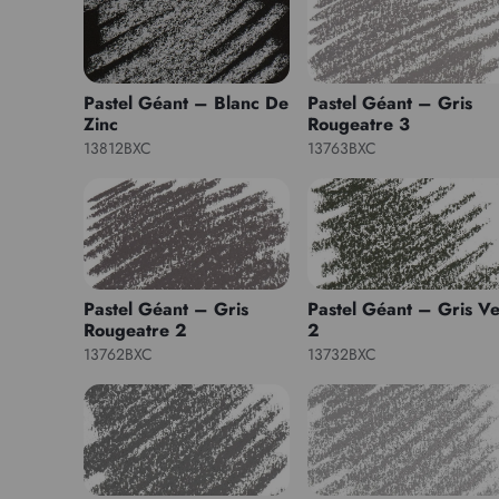
Pastel Géant – Blanc De
Pastel Géant – Gris
Zinc
Rougeatre 3
13812BXC
13763BXC
Pastel Géant – Gris
Pastel Géant – Gris Ve
Rougeatre 2
2
13762BXC
13732BXC