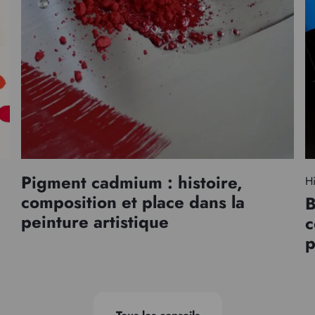
Pigment cadmium : histoire,
Hi
composition et place dans la
B
peinture artistique
c
p