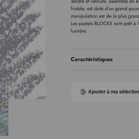
Tendre et velouté, assemblé en b
friable, est doté d’un grand pouv
manipulation est de la plus gran
Les pastels BLOCKX sont prêt à l’
lumière.
Caractéristiques
Indice pigmentaire
Ajouter à ma sélectio