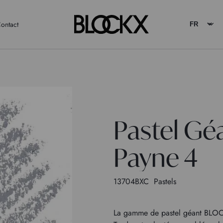
ontact
Pastel Gé
Payne 4
13704BXC
Pastels
La gamme de pastel géant BLOC