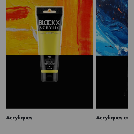
Acryliques
Acryliques extr