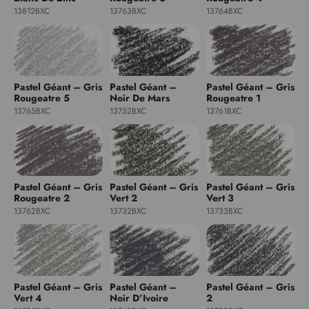
13812BXC
13763BXC
13764BXC
Pastel Géant – Gris
Pastel Géant –
Pastel Géant – Gris
Rougeatre 5
Noir De Mars
Rougeatre 1
13765BXC
13752BXC
13761BXC
Pastel Géant – Gris
Pastel Géant – Gris
Pastel Géant – Gris
Rougeatre 2
Vert 2
Vert 3
13762BXC
13732BXC
13733BXC
Pastel Géant – Gris
Pastel Géant –
Pastel Géant – Gris
Vert 4
Noir D’Ivoire
2