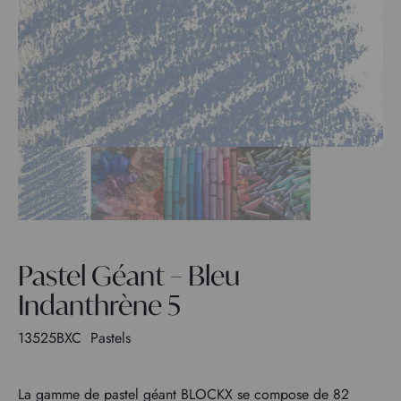
Pastel Géant – Bleu
Indanthrène 5
13525BXC
Pastels
La gamme de pastel géant BLOCKX se compose de 82