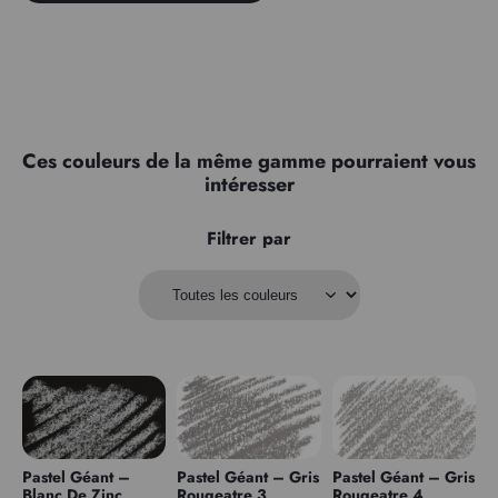
Ces couleurs de la même gamme pourraient vous
intéresser
Filtrer par
Pastel Géant –
Pastel Géant – Gris
Pastel Géant – Gris
Blanc De Zinc
Rougeatre 3
Rougeatre 4