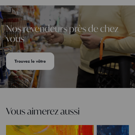
Nos revendeurs près de chez
vous
Trouvez le vôtre
Vous aimerez aussi