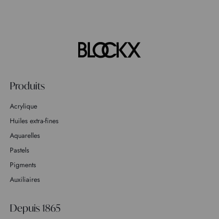
Produits
Acrylique
Huiles extra-fines
Aquarelles
Pastels
Pigments
Auxiliaires
Depuis 1865