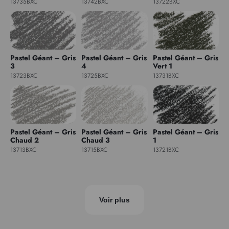
13735BXC
13742BXC
13722BXC
Pastel Géant – Gris
Pastel Géant – Gris
Pastel Géant – Gris
3
4
Vert 1
13723BXC
13725BXC
13731BXC
Pastel Géant – Gris
Pastel Géant – Gris
Pastel Géant – Gris
Chaud 2
Chaud 3
1
13713BXC
13715BXC
13721BXC
Voir plus