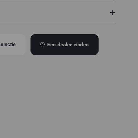
7
Een dealer vinden
electie