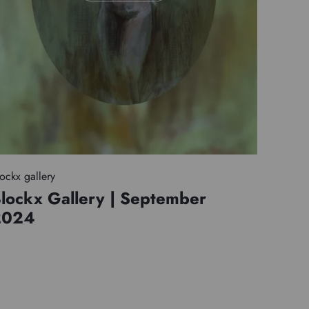
ockx gallery
lockx Gallery | September
2024