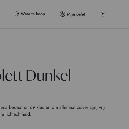
Waar te koop
Mijn palet
olett Dunkel
estaat uit 69 kleuren die allemaal zuiver zijn, vrij
le lichtechtheid.