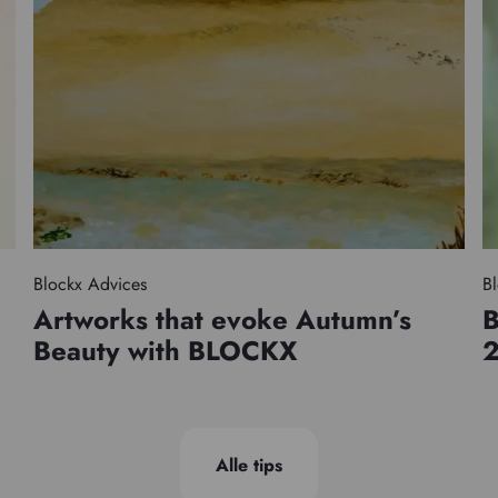
Blockx Advices
Bl
Artworks that evoke Autumn’s
B
Beauty with BLOCKX
Alle tips