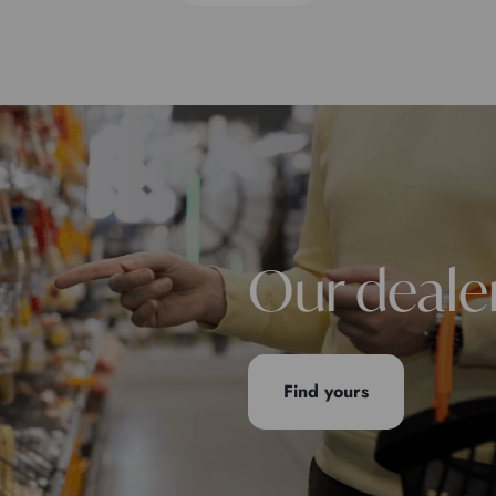
Our deale
Find yours