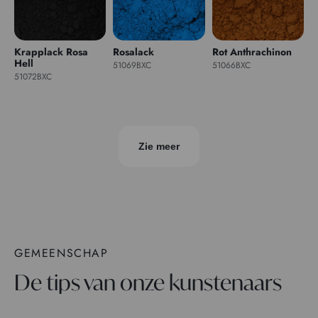
Krapplack Rosa
Rosalack
Rot Anthrachinon
Hell
51069BXC
51066BXC
51072BXC
Zie meer
GEMEENSCHAP
De tips van onze kunstenaars