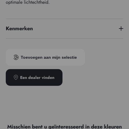
optimale lichtechtheid.
Kenmerken
Prijzenreeks
2
Toevoegen aan mijn selectie
Een dealer vinden
Misschien bent u geïnteresseerd in deze kleuren