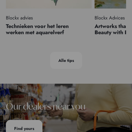
Blockx advies
Blockx Advices
Technieken voor het leren
Artworks that 
werken met aquarelverf
Beauty with 
Alle tips
Our dealers near you
Find yours