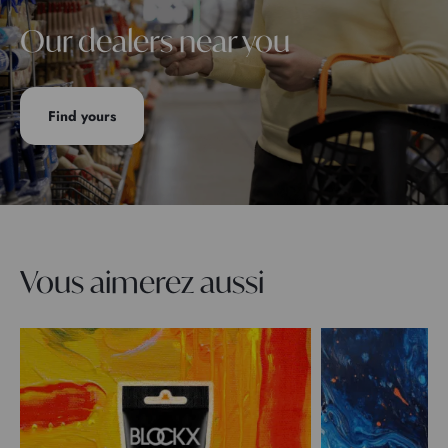
Our dealers near you
Find yours
Vous aimerez aussi