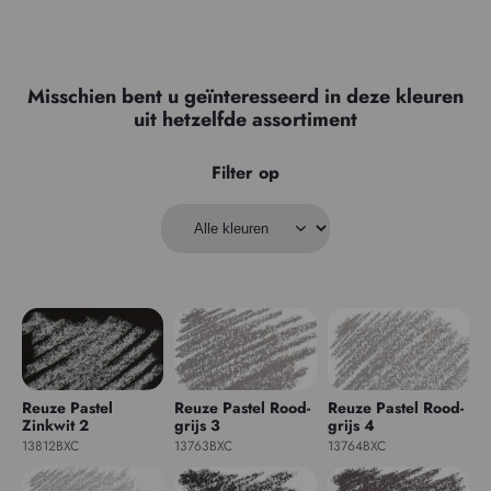
Misschien bent u geïnteresseerd in deze kleuren
uit hetzelfde assortiment
Filter op
Reuze Pastel
Reuze Pastel Rood-
Reuze Pastel Rood-
Zinkwit 2
grijs 3
grijs 4
13812BXC
13763BXC
13764BXC