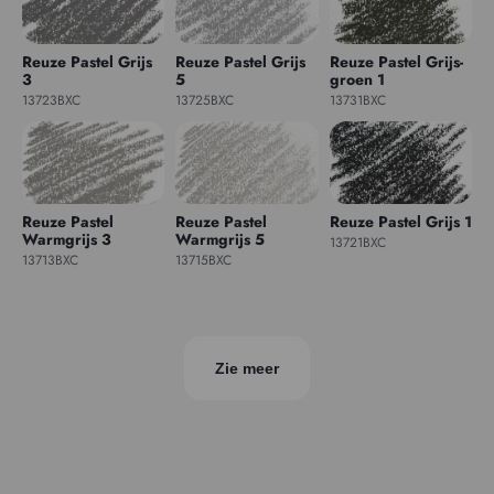
Reuze Pastel Grijs
Reuze Pastel Grijs
Reuze Pastel Grijs-
3
5
groen 1
13723BXC
13725BXC
13731BXC
Reuze Pastel
Reuze Pastel
Reuze Pastel Grijs 1
Warmgrijs 3
Warmgrijs 5
13721BXC
13713BXC
13715BXC
Zie meer