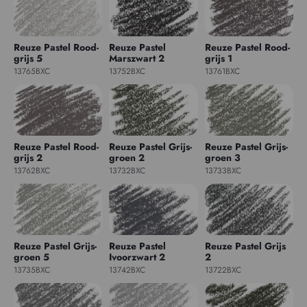
Reuze Pastel Rood-
Reuze Pastel
Reuze Pastel Rood-
grijs 5
Marszwart 2
grijs 1
13765BXC
13752BXC
13761BXC
Reuze Pastel Rood-
Reuze Pastel Grijs-
Reuze Pastel Grijs-
grijs 2
groen 2
groen 3
13762BXC
13732BXC
13733BXC
Reuze Pastel Grijs-
Reuze Pastel
Reuze Pastel Grijs
groen 5
Ivoorzwart 2
2
13735BXC
13742BXC
13722BXC