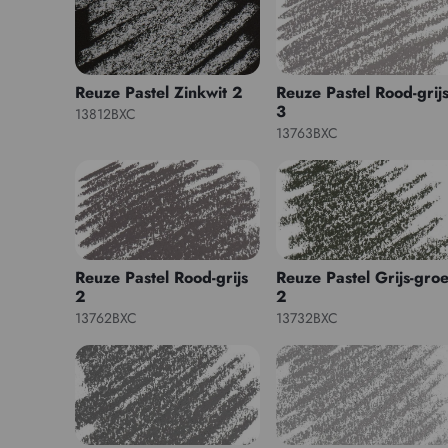
Reuze Pastel Zinkwit 2
Reuze Pastel Rood-grij
3
13812BXC
13763BXC
Reuze Pastel Rood-grijs
Reuze Pastel Grijs-gro
2
2
13762BXC
13732BXC