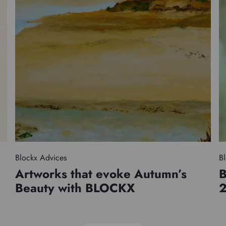
Blockx Advices
Bl
Artworks that evoke Autumn’s
B
Beauty with BLOCKX