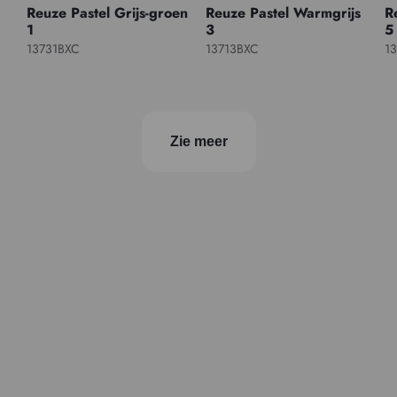
Reuze Pastel Grijs-groen
Reuze Pastel Warmgrijs
R
1
3
5
13731BXC
13713BXC
1
Zie meer