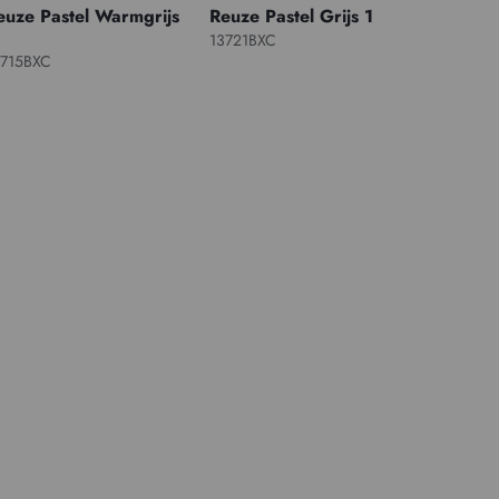
euze Pastel Warmgrijs
Reuze Pastel Grijs 1
13721BXC
3715BXC