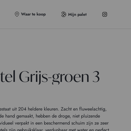
Waar te koop
Mijn palet
el Grijs-groen 3
staat uit 204 heldere kleuren. Zacht en fluweelachtig,
 de hand gemaakt, hebben de droge, niet pluizende
ividueel verpakt in een beschermend schuim zijn ze zeer
els zijn gebruiksklaar, verdunbaar met water en perfect