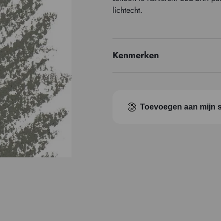
lichtecht.
Kenmerken
Pigment index
Toevoegen aan mijn s