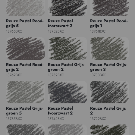
Reuze Pastel Rood-
Reuze Pastel
Reuze Pastel Rood-
grijs 5
Marszwart 2
grijs 1
13765BXC
13752BXC
13761BXC
Reuze Pastel Rood-
Reuze Pastel Grijs-
Reuze Pastel Grijs-
grijs 2
groen 2
groen 3
13762BXC
13732BXC
13733BXC
Reuze Pastel Grijs-
Reuze Pastel
Reuze Pastel Grijs
groen 5
Ivoorzwart 2
2
13735BXC
13742BXC
13722BXC