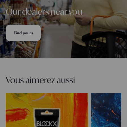
Our dealers near you
Find yours
Vous aimerez aussi