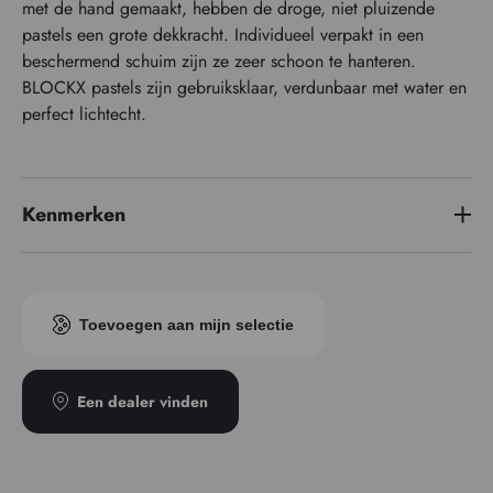
met de hand gemaakt, hebben de droge, niet pluizende
pastels een grote dekkracht. Individueel verpakt in een
beschermend schuim zijn ze zeer schoon te hanteren.
BLOCKX pastels zijn gebruiksklaar, verdunbaar met water en
perfect lichtecht.
Kenmerken
Pigment index
PY42/PG7
Toevoegen aan mijn selectie
Een dealer vinden