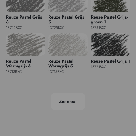
Reuze Pastel Grijs
Reuze Pastel Grijs
Reuze Pastel Grijs-
3
5
groen 1
13723BXC
13725BXC
13731BXC
Reuze Pastel
Reuze Pastel
Reuze Pastel Grijs 1
Warmgrijs 3
Warmgrijs 5
13721BXC
13713BXC
13715BXC
Zie meer