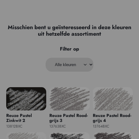
Misschien bent u geïnteresseerd in deze kleuren
uit hetzelfde assortiment
Filter op
Reuze Pastel
Reuze Pastel Rood-
Reuze Pastel Rood-
Zinkwit 2
grijs 3
grijs 4
13812BXC
13763BXC
13764BXC