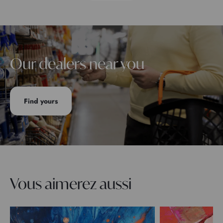
Our dealers near you
Find yours
Vous aimerez aussi