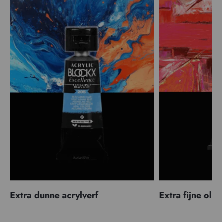
Extra dunne acrylverf
Extra fijne olië