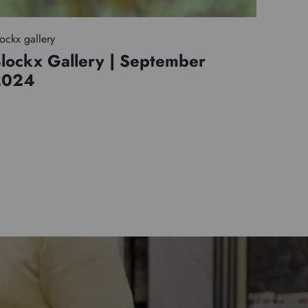
ockx gallery
lockx Gallery | September
2024