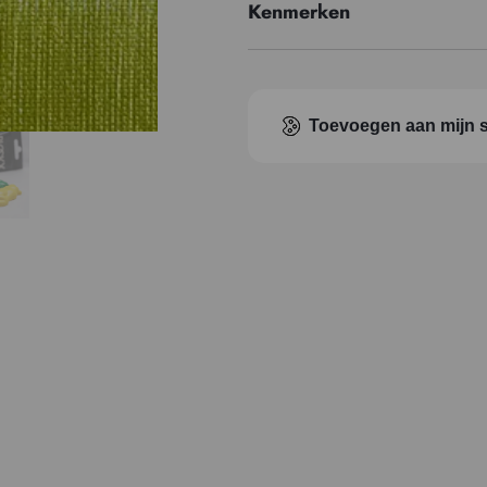
Kenmerken
Pigment index
Transparantie
Toevoegen aan mijn s