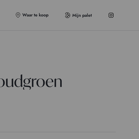
Waar te koop
Mijn palet
goudgroen