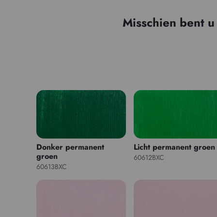
Misschien bent u
Donker permanent
Licht permanent groen
groen
60612BXC
60613BXC