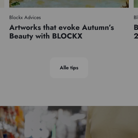
Blockx Advices
Bl
Artworks that evoke Autumn’s
B
Beauty with BLOCKX
Alle tips