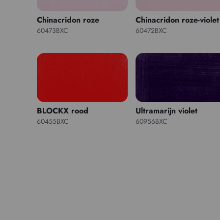
Chinacridon roze
Chinacridon roze-violet
60473BXC
60472BXC
BLOCKX rood
Ultramarijn violet
60455BXC
60956BXC