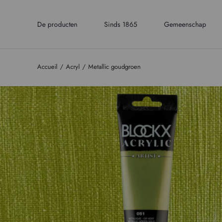
De producten
Sinds 1865
Gemeenschap
Accueil
Acryl
Metallic goudgroen