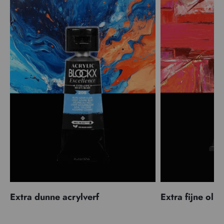
Extra dunne acrylverf
Extra fijne olië