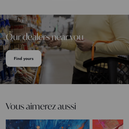
Our dealers near you
Find yours
Vous aimerez aussi