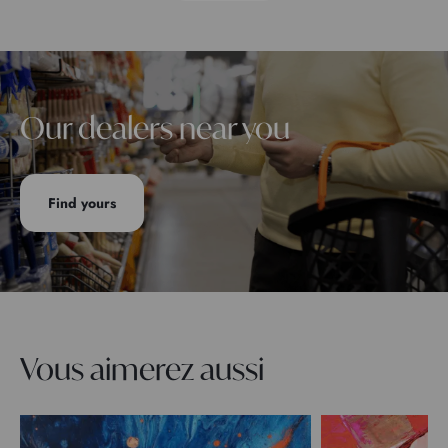
Our dealers near you
Find yours
Vous aimerez aussi