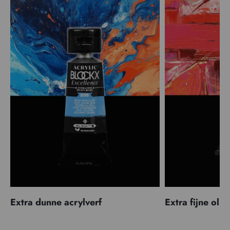
Extra dunne acrylverf
Extra fijne olië