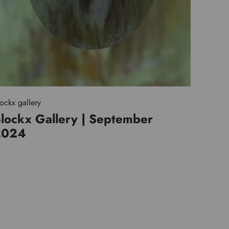
ockx gallery
lockx Gallery | September
2024