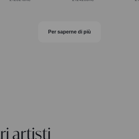
Per saperne di più
i artisti