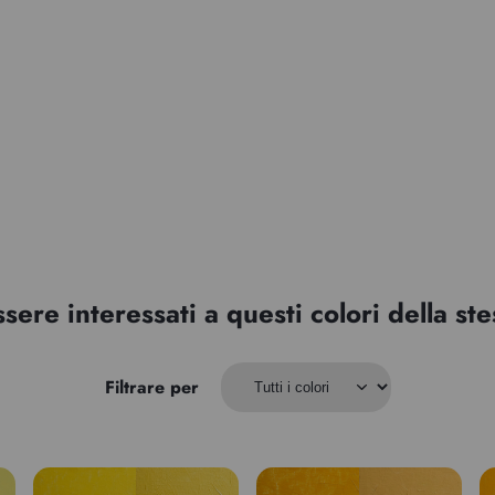
ssere interessati a questi colori della s
Filtrare per