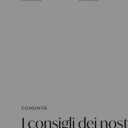
COMUNITÀ
I consigli dei nostr