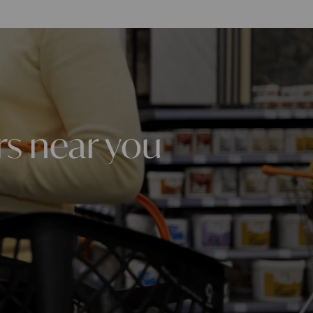
rs near you