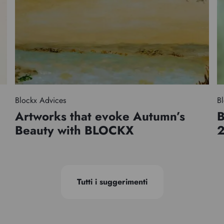
Blockx Advices
Bl
Artworks that evoke Autumn’s
B
Beauty with BLOCKX
Tutti i suggerimenti