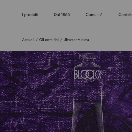
I prodotti
Dal 1865
Comunità
Contatt
Accueil
Oil extra fini
Ultramar Violeta