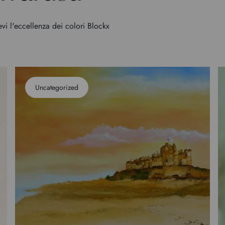
evi l'eccellenza dei colori Blockx
Uncategorized