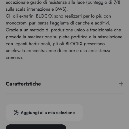
eccezionale grado di resistenza alla luce (punteggio di 7/8
sulla scala internazionale BWS).
Gli oli extrafini BLOCKX sono realizzati per lo più con
monocromi puri senza l'aggiunta di cariche e additivi.
Grazie a un metodo di produzione unico e tradizionale che
prevede la macinazione su pietra porfirica e la miscelazione
con leganti tradizionali, gli oli BLOCKX presentano
un'elevata concentrazione di colore e una consistenza
cremosa.
Caratteristiche
Serie di premi
6
Indice di pigmento
PY150
Aggiungi alla mia selezione
Trasparenza
Semi-opaco