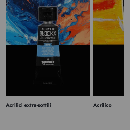
Acrilici extra-sottili
Acrilico