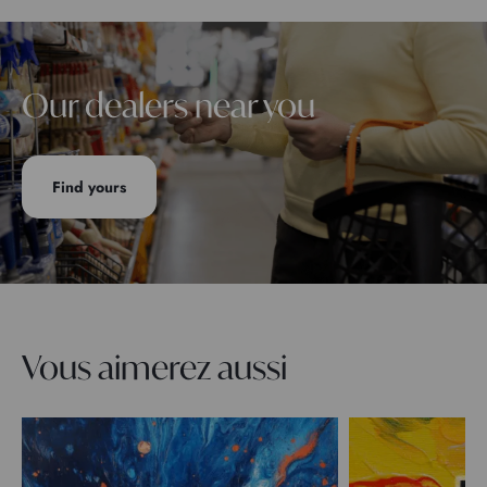
Our dealers near you
Find yours
Vous aimerez aussi