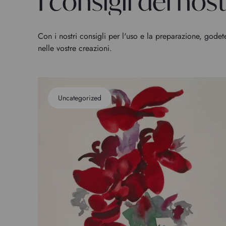
I consigli dei nostr
Con i nostri consigli per l'uso e la preparazione, godet
nelle vostre creazioni.
Uncategorized