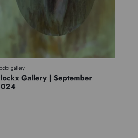
ockx gallery
lockx Gallery | September
2024