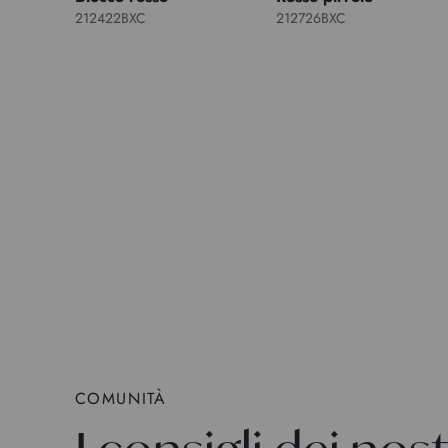
212422BXC
212726BXC
COMUNITÀ