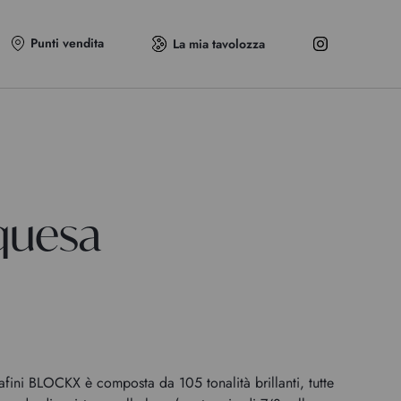
Punti vendita
La mia tavolozza
quesa
afini BLOCKX è composta da 105 tonalità brillanti, tutte