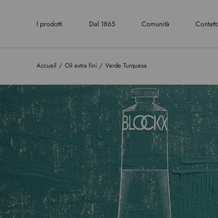
I prodotti
Dal 1865
Comunità
Contatt
Accueil
Oil extra fini
Verde Turquesa