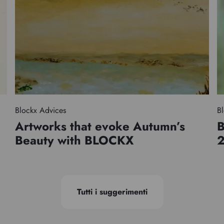
Blockx Advices
Bl
Artworks that evoke Autumn’s
B
Beauty with BLOCKX
Tutti i suggerimenti