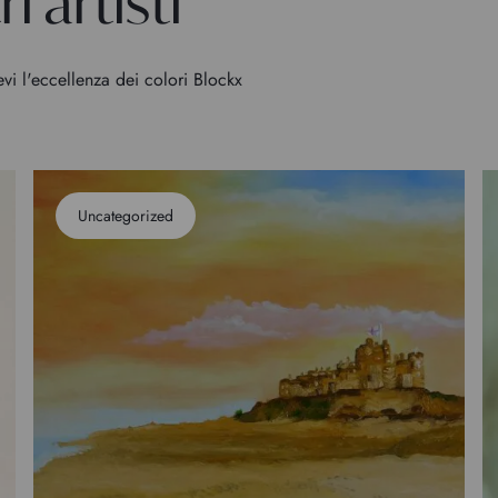
i artisti
evi l'eccellenza dei colori Blockx
Uncategorized