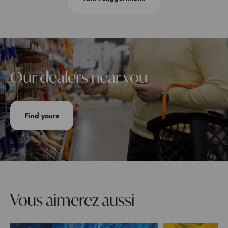
Our dealers near you
Find yours
Vous aimerez aussi