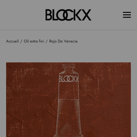
Accueil
Oil extra fini
Rojo De Venecia