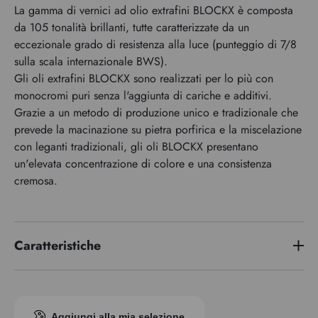
La gamma di vernici ad olio extrafini BLOCKX è composta
da 105 tonalità brillanti, tutte caratterizzate da un
eccezionale grado di resistenza alla luce (punteggio di 7/8
sulla scala internazionale BWS).
Gli oli extrafini BLOCKX sono realizzati per lo più con
monocromi puri senza l'aggiunta di cariche e additivi.
Grazie a un metodo di produzione unico e tradizionale che
prevede la macinazione su pietra porfirica e la miscelazione
con leganti tradizionali, gli oli BLOCKX presentano
un'elevata concentrazione di colore e una consistenza
cremosa.
Caratteristiche
Serie di premi
1
Indice di pigmento
PR102
Aggiungi alla mia selezione