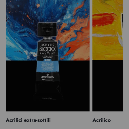
Acrilici extra-sottili
Acrilico