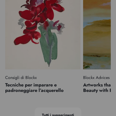
Consigli di Blockx
Blockx Advices
Tecniche per imparare e
Artworks that 
padroneggiare l’acquerello
Beauty with 
Tutti i suggerimenti