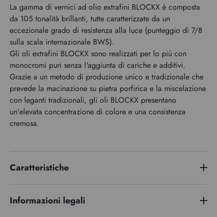
La gamma di vernici ad olio extrafini BLOCKX è composta
da 105 tonalità brillanti, tutte caratterizzate da un
eccezionale grado di resistenza alla luce (punteggio di 7/8
sulla scala internazionale BWS).
Gli oli extrafini BLOCKX sono realizzati per lo più con
monocromi puri senza l'aggiunta di cariche e additivi.
Grazie a un metodo di produzione unico e tradizionale che
prevede la macinazione su pietra porfirica e la miscelazione
con leganti tradizionali, gli oli BLOCKX presentano
un'elevata concentrazione di colore e una consistenza
cremosa.
Caratteristiche
Serie di premi
2
Informazioni legali
Indice di pigmento
PBk9