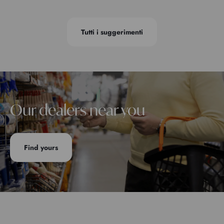
Tutti i suggerimenti
Our dealers near you
Find yours