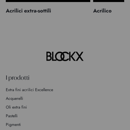
Acrilici extra-sottili
Acrilico
I prodotti
Extra fini acrilici Excellence
Acquerelli
Oli extra fini
Pastelli
Pigmenti