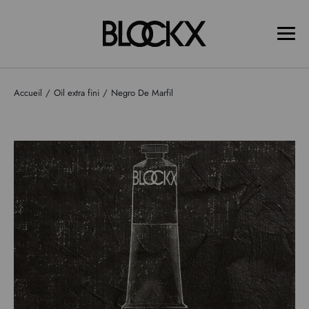
Accueil
Oil extra fini
Negro De Marfil