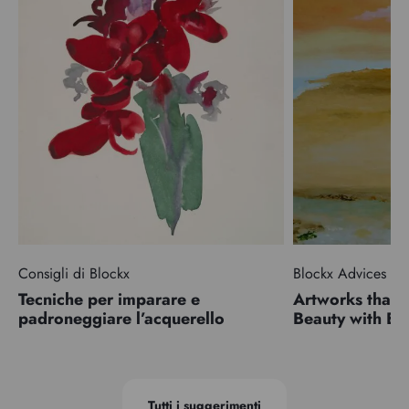
Consigli di Blockx
Blockx Advices
Tecniche per imparare e
Artworks that 
padroneggiare l’acquerello
Beauty with 
Tutti i suggerimenti