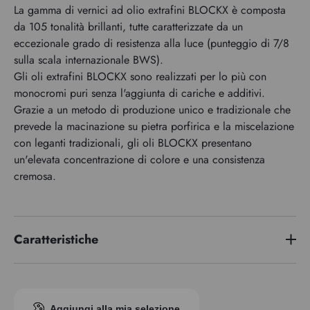
La gamma di vernici ad olio extrafini BLOCKX è composta
da 105 tonalità brillanti, tutte caratterizzate da un
eccezionale grado di resistenza alla luce (punteggio di 7/8
sulla scala internazionale BWS).
Gli oli extrafini BLOCKX sono realizzati per lo più con
monocromi puri senza l'aggiunta di cariche e additivi.
Grazie a un metodo di produzione unico e tradizionale che
prevede la macinazione su pietra porfirica e la miscelazione
con leganti tradizionali, gli oli BLOCKX presentano
un'elevata concentrazione di colore e una consistenza
cremosa.
Caratteristiche
Serie di premi
1
Indice di pigmento
PBk6
Aggiungi alla mia selezione