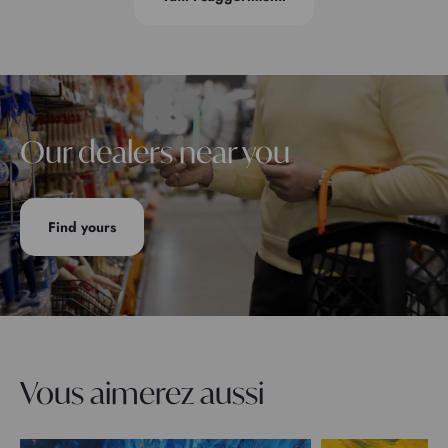
Our dealers near you
Find yours
Vous aimerez aussi