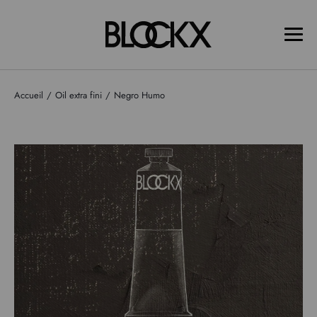
Accueil
Oil extra fini
Negro Humo