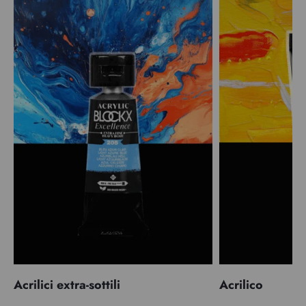
Acrilici extra-sottili
Acrilico