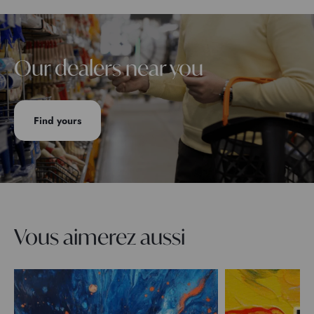
Our dealers near you
Find yours
Vous aimerez aussi