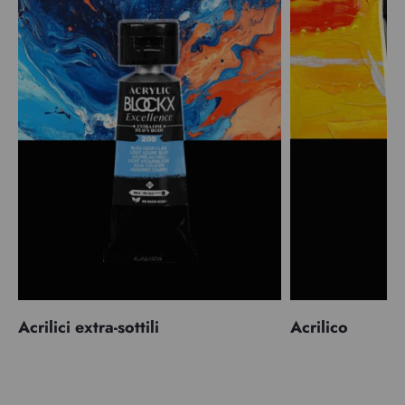
Acrilici extra-sottili
Acrilico