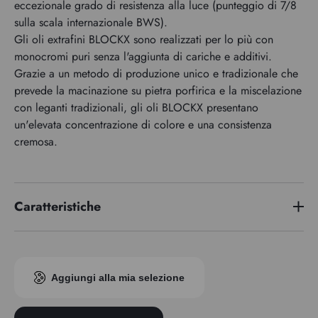
eccezionale grado di resistenza alla luce (punteggio di 7/8
sulla scala internazionale BWS).
Gli oli extrafini BLOCKX sono realizzati per lo più con
monocromi puri senza l'aggiunta di cariche e additivi.
Grazie a un metodo di produzione unico e tradizionale che
prevede la macinazione su pietra porfirica e la miscelazione
con leganti tradizionali, gli oli BLOCKX presentano
un'elevata concentrazione di colore e una consistenza
cremosa.
Caratteristiche
Serie di premi
2
Indice di pigmento
PY154 PO73
Aggiungi alla mia selezione
Trasparenza
Trasparente