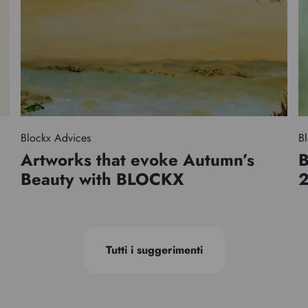
Blockx Advices
Bl
Artworks that evoke Autumn’s
B
Beauty with BLOCKX
Tutti i suggerimenti