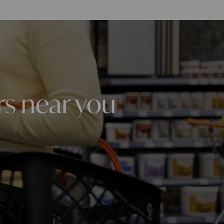
rs near you