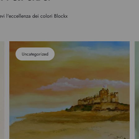
evi l'eccellenza dei colori Blockx
Uncategorized