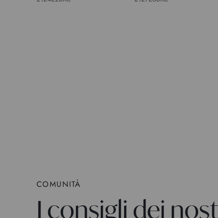
COMUNITÀ
I consigli dei nostr