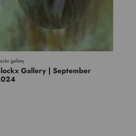
ockx gallery
lockx Gallery | September
2024