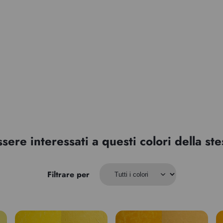
ssere interessati a questi colori della s
Filtrare per