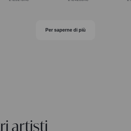
Per saperne di più
i artisti