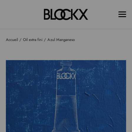
Accueil
Oil extra fini
Azul Manganeso