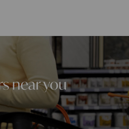
rs near you