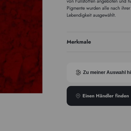
von Füllstoffen angeboten und h
Pigmente wurden alle nach ihrer
Lebendigkeit ausgewählt.
Merkmale
Preisserie
Zu meiner Auswahl h
Einen Händler finden