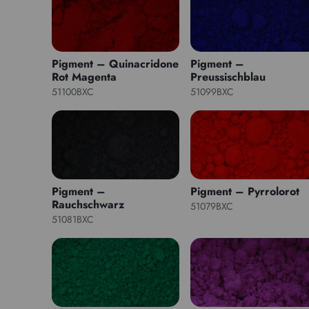
Pigment – Quinacridone
Pigment –
Rot Magenta
Preussischblau
51100BXC
51099BXC
Pigment –
Pigment – Pyrrolorot
Rauchschwarz
51079BXC
51081BXC