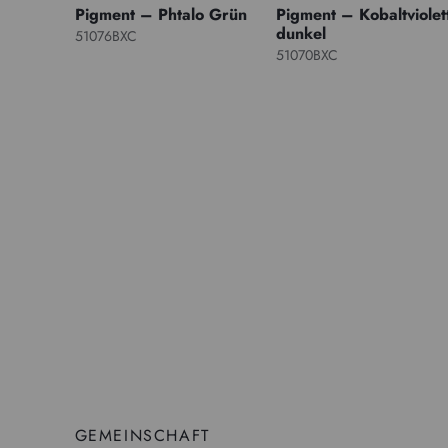
Pigment – Phtalo Grün
Pigment – Kobaltviolet
dunkel
51076BXC
51070BXC
GEMEINSCHAFT