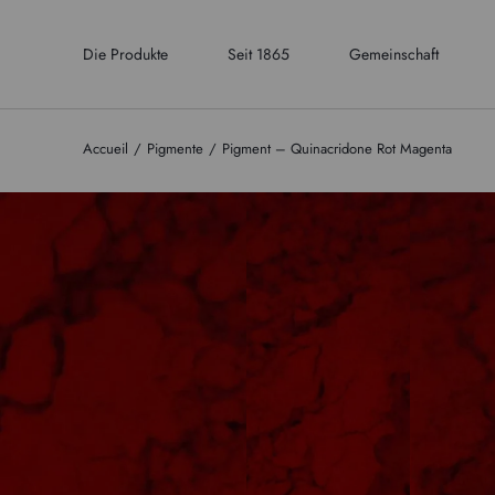
Die Produkte
Seit 1865
Gemeinschaft
Accueil
Pigmente
Pigment – Quinacridone Rot Magenta