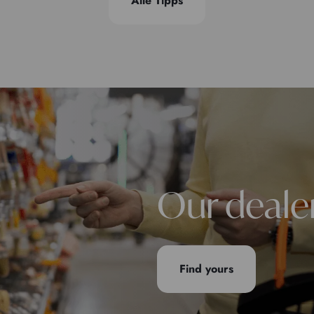
Alle Tipps
Our deale
Find yours