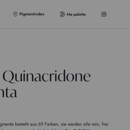
Pigmentindex
Ma palette
 Quinacridone
nta
ente besteht aus 69 Farben, sie werden alle rein, frei