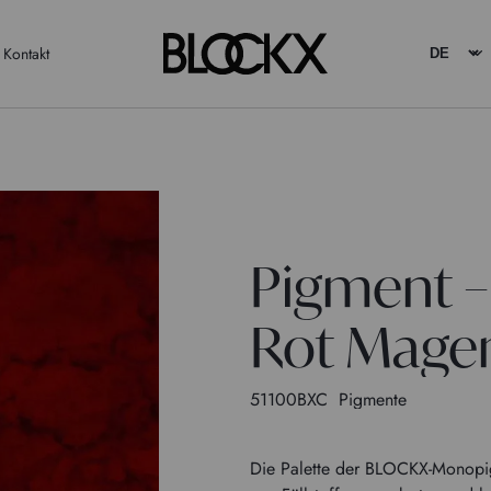
Kontakt
Pigment –
Rot Mage
51100BXC
Pigmente
Die Palette der BLOCKX-Monopigm