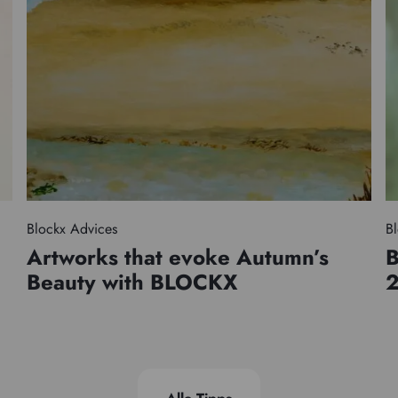
Blockx Advices
Bl
Artworks that evoke Autumn’s
B
Beauty with BLOCKX