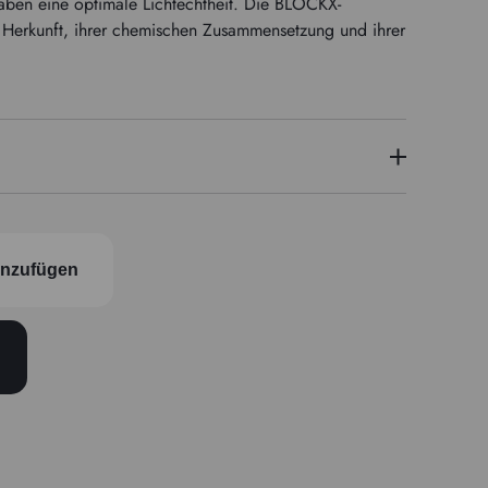
aben eine optimale Lichtechtheit. Die BLOCKX-
 Herkunft, ihrer chemischen Zusammensetzung und ihrer
5
inzufügen