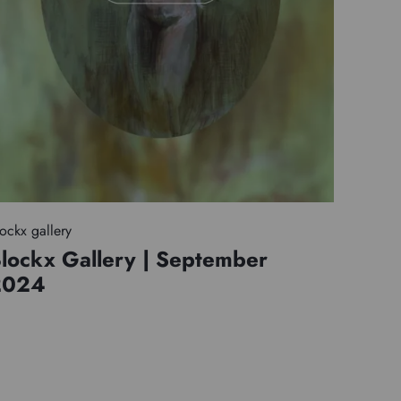
ockx gallery
lockx Gallery | September
2024