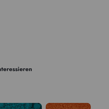
nteressieren