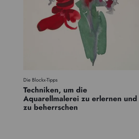
Die Blockx-Tipps
Techniken, um die
Aquarellmalerei zu erlernen und
zu beherrschen