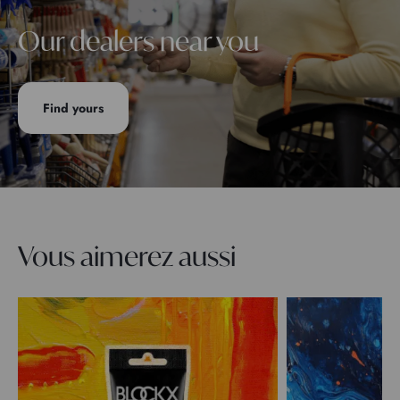
Our dealers near you
Find yours
Vous aimerez aussi