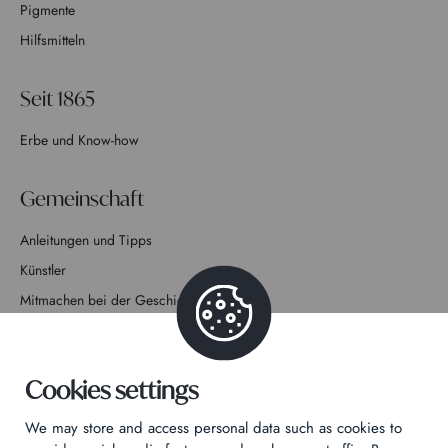
Pigmente
Hilfsmitteln
Seit 1865
Erbe und Know-how
Gemeinschaft
Anleitungen und Tipps
Künstler
Mitmachen bei der Geschichte
Kontakt
Cookies settings
We may store and access personal data such as cookies to