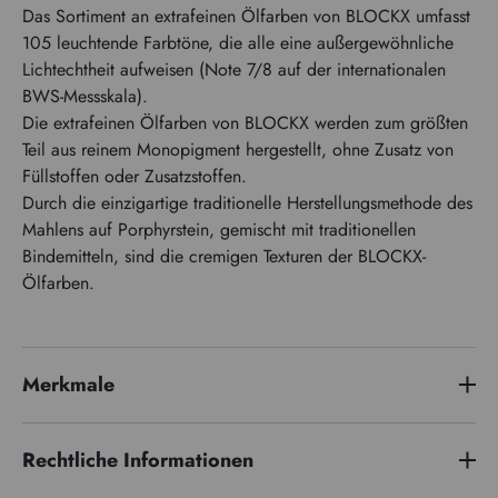
Das Sortiment an extrafeinen Ölfarben von BLOCKX umfasst
105 leuchtende Farbtöne, die alle eine außergewöhnliche
Lichtechtheit aufweisen (Note 7/8 auf der internationalen
BWS-Messskala).
Die extrafeinen Ölfarben von BLOCKX werden zum größten
Teil aus reinem Monopigment hergestellt, ohne Zusatz von
Füllstoffen oder Zusatzstoffen.
Durch die einzigartige traditionelle Herstellungsmethode des
Mahlens auf Porphyrstein, gemischt mit traditionellen
Bindemitteln, sind die cremigen Texturen der BLOCKX-
Ölfarben.
Merkmale
Preisserie
4
Rechtliche Informationen
Pigmentindex
PW4 PG36