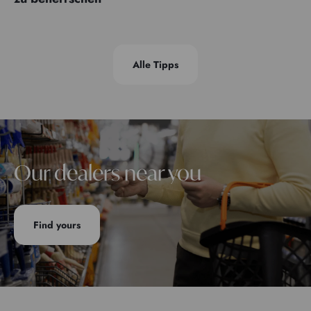
Alle Tipps
Our dealers near you
Find yours