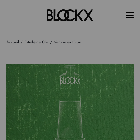
Accueil
Extrafeine Öle
Veroneser Grun