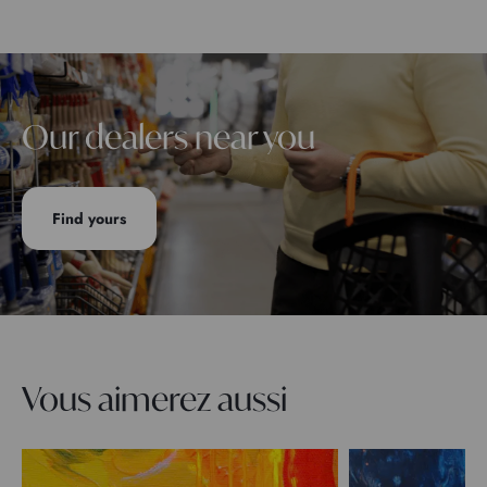
Our dealers near you
Find yours
Vous aimerez aussi