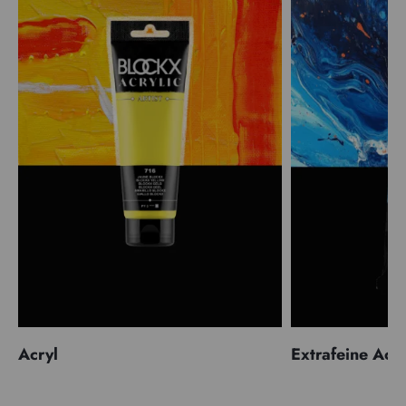
Acryl
Extrafeine Acr