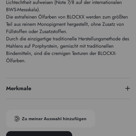
Lichtechtheit aufweisen (Note 7/8 auf der internationalen
BWS-Messskala).
Die extrafeinen Ölfarben von BLOCKX werden zum größten
Teil aus reinem Monopigment hergestellt, ohne Zusatz von
Füllstoffen oder Zusatzstoffen.
Durch die einzigartige traditionelle Herstellungsmethode des
Mahlens auf Porphyrstein, gemischt mit traditionellen
Bindemitteln, sind die cremigen Texturen der BLOCKX-
Ölfarben.
Merkmale
Preisserie
4
Pigmentindex
PR254
Zu meiner Auswahl hinzufügen
Transparenz
Semi-opak