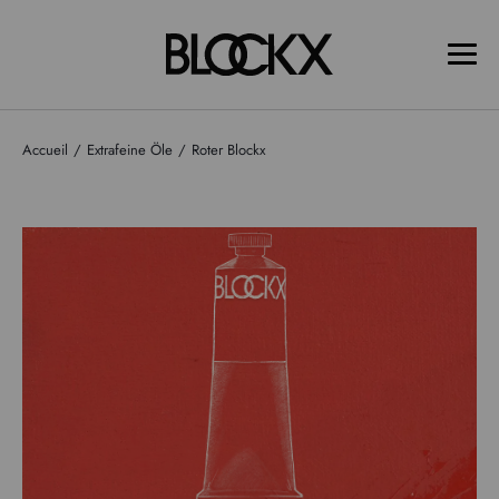
Accueil
Extrafeine Öle
Roter Blockx