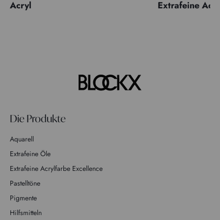
Acryl
Extrafeine Acr
Die Produkte
Aquarell
Extrafeine Öle
Extrafeine Acrylfarbe Excellence
Pastelltöne
Pigmente
Hilfsmitteln