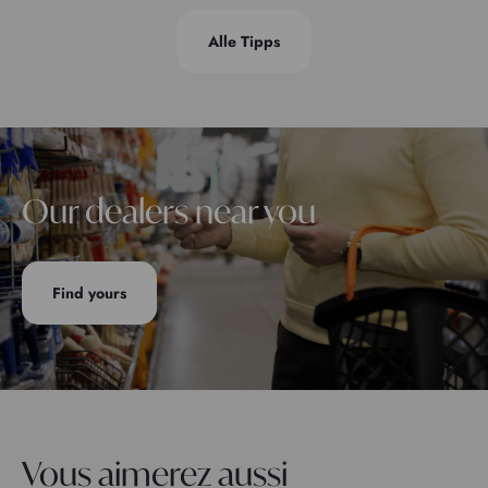
Alle Tipps
Our dealers near you
Find yours
Vous aimerez aussi