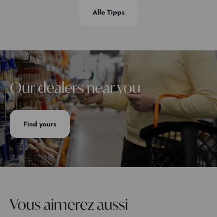
Alle Tipps
Our dealers near you
Find yours
Vous aimerez aussi