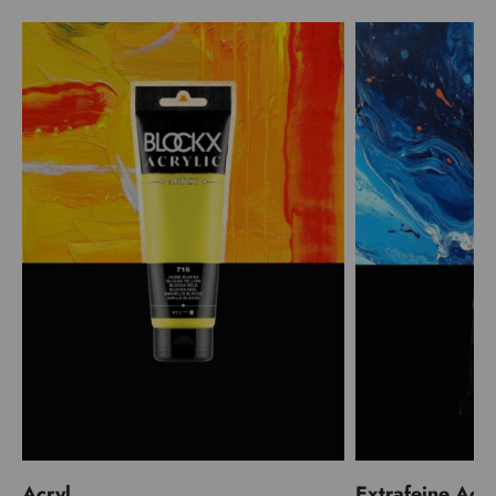
Acryl
Extrafeine Acr