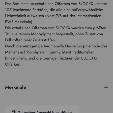
Das Sortiment an extrafeinen Ölfarben von BLOCKX umfasst
105 leuchtende Farbtöne, die alle eine außergewöhnliche
Lichtechtheit aufweisen (Note 7/8 auf der internationalen
BWS-Messskala).
Die extrafeinen Ölfarben von BLOCKX werden zum größten
Teil aus reinem Monopigment hergestellt, ohne Zusatz von
Füllstoffen oder Zusatzstoffen.
Durch die einzigartige traditionelle Herstellungsmethode des
Mahlens auf Porphyrstein, gemischt mit traditionellen
Bindemitteln, sind die cremigen Texturen der BLOCKX-
Ölfarben.
Merkmale
Preisserie
1
Pigmentindex
PBr7
Zu meiner Auswahl hinzufügen