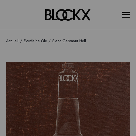
Accueil
Extrafeine Öle
Siena Gebrannt Hell