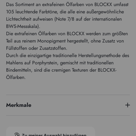
Das Sortiment an extrafeinen Ölfarben von BLOCKX umfasst
105 leuchtende Farbtöne, die alle eine außergewöhnliche
Lichtechtheit aufweisen (Note 7/8 auf der internationalen
BWS-Messskala).
Die extrafeinen Ölfarben von BLOCKX werden zum größten
Teil aus reinem Monopigment hergestellt, ohne Zusatz von
Füllstoffen oder Zusatzstoffen.
Durch die einzigartige traditionelle Herstellungsmethode des
Mahlens auf Porphyrstein, gemischt mit traditionellen
Bindemitteln, sind die cremigen Texturen der BLOCKX-
Ölfarben.
Merkmale
Preisserie
2
Pigmentindex
PR101
Zu meiner Auswahl hinzufügen