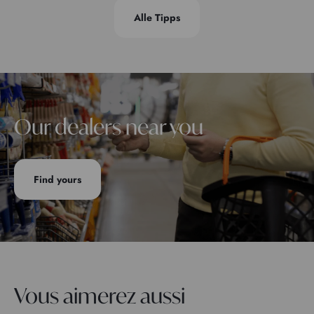
Alle Tipps
Our dealers near you
Find yours
Vous aimerez aussi