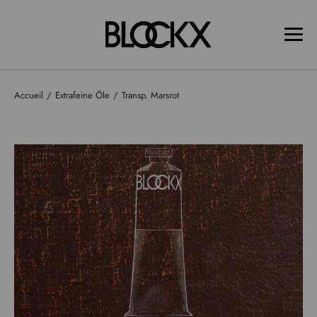
Accueil
Extrafeine Öle
Transp. Marsrot