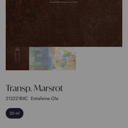
Transp. Marsrot
212221BXC
Extrafeine Öle
20 ml