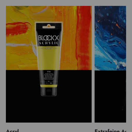
Acryl
Extrafeine Acr