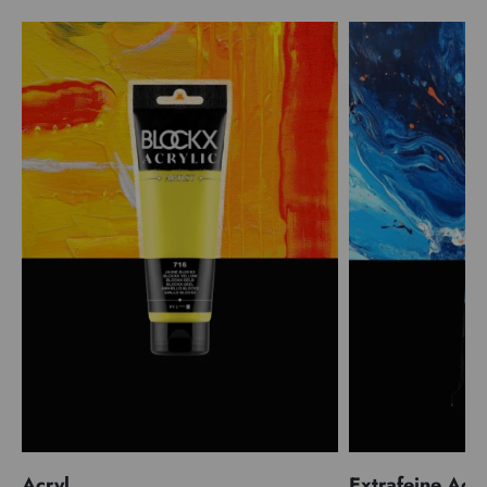
Acryl
Extrafeine Acr