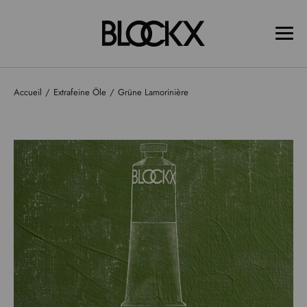
Accueil
Extrafeine Öle
Grüne Lamorinière