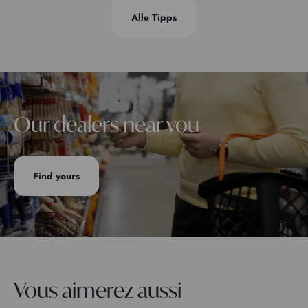
Alle Tipps
Our dealers near you
Find yours
Vous aimerez aussi