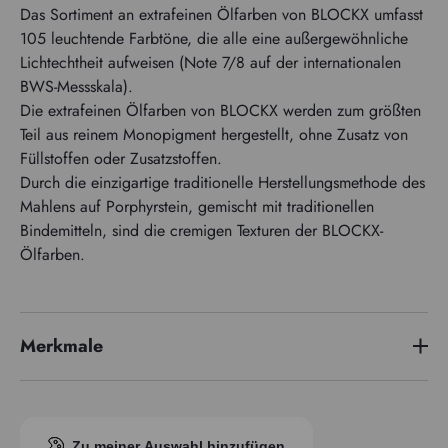
Das Sortiment an extrafeinen Ölfarben von BLOCKX umfasst
105 leuchtende Farbtöne, die alle eine außergewöhnliche
Lichtechtheit aufweisen (Note 7/8 auf der internationalen
BWS-Messskala).
Die extrafeinen Ölfarben von BLOCKX werden zum größten
Teil aus reinem Monopigment hergestellt, ohne Zusatz von
Füllstoffen oder Zusatzstoffen.
Durch die einzigartige traditionelle Herstellungsmethode des
Mahlens auf Porphyrstein, gemischt mit traditionellen
Bindemitteln, sind die cremigen Texturen der BLOCKX-
Ölfarben.
Merkmale
Preisserie
5
Pigmentindex
PG17
Zu meiner Auswahl hinzufügen